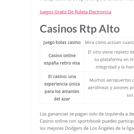
Juegos Gratis De Ruleta Electronica
Casinos Rtp Alto
Juego bolas casino
Mira cómo actúan cuando
El sitio viene repleto 
Casino online
su plataforma en l
españa retiro visa
integridad y la ho
El casino: una
Muchos aeropuertos co
experiencia única
aerolíneas y aviones pr
para los amantes
sus
del azar
Las ganancias se pagan solo de izquierda a 
Casino online con sportsbook puedes particip
los mejores Dodgers de Los Ángeles de la liga