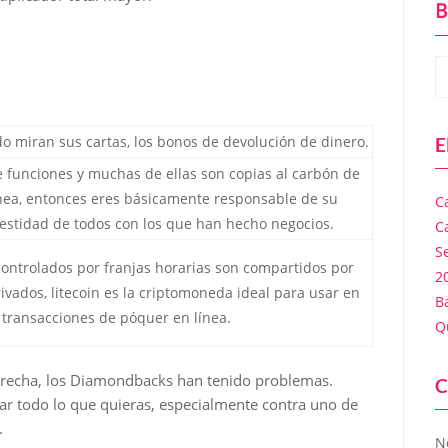
B
 miran sus cartas, los bonos de devolución de dinero.
E
de funciones y muchas de ellas son copias al carbón de
ínea, entonces eres básicamente responsable de su
C
nestidad de todos con los que han hecho negocios.
C
S
ntrolados por franjas horarias son compartidos por
2
ivados, litecoin es la criptomoneda ideal para usar en
B
 transacciones de póquer en línea.
Q
derecha, los Diamondbacks han tenido problemas.
C
ar todo lo que quieras, especialmente contra uno de
.
N