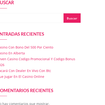
USCAR
Buscar
NTRADAS RECIENTES
asino Con Bono Del 500 Por Ciento
asino En Alberta
even Casino Codigo Promocional Y Codigo Bonus
026
acará Con Dealer En Vivo Con Btc
ue Jugar En El Casino Online
OMENTARIOS RECIENTES
o hay comentarios que mostrar.