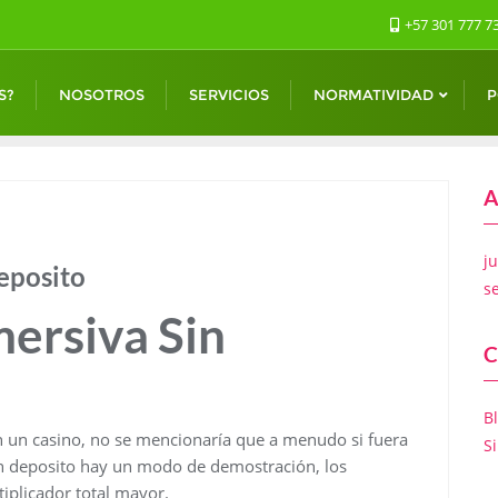
+57 301 777 7
S?
NOSOTROS
SERVICIOS
NORMATIVIDAD
P
A
ju
eposito
s
mersiva Sin
C
B
n un casino, no se mencionaría que a menudo si fuera
S
in deposito hay un modo de demostración, los
tiplicador total mayor.