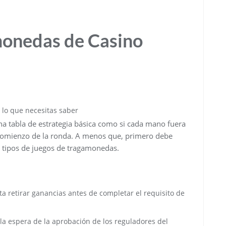
monedas de Casino
 lo que necesitas saber
a tabla de estrategia básica como si cada mano fuera
l comienzo de la ronda. A menos que, primero debe
 tipos de juegos de tragamonedas.
nta retirar ganancias antes de completar el requisito de
 la espera de la aprobación de los reguladores del