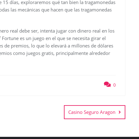
de 15 días, exploraremos qué tan bien la tragamonedas
odas las mecánicas que hacen que las tragamonedas
ero real debe ser, intenta jugar con dinero real en los
ortune es un juego en el que se necesita girar el
 de premios, lo que lo elevará a millones de dólares
emios como juegos gratis, principalmente alrededor
0
Casino Seguro Aragon