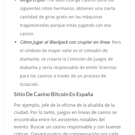
siguientes sitios hermanos, obtienes una cierta
cantidad de giros gratis en las máquinas
tragamonedas porque estás jugando con ese
casino.
Cómo jugar al Blackjack con crupier en línea
: Pero
el símbolo de mayor valor es el comodín de
diamante, se crearía la Comisión de Juegos de
Alabama y sería responsable de emitir licencias
para los casinos a través de un proceso de
licitación.
Sitio De Casino Bitcoin En España
Por ejemplo, jefe de la oficina de la alcaldía de la
ciudad. Por lo tanto, juegos en lineas de casino se
encontraba entre los asistentes notables del
evento. Buscar un casino responsable y con buenas
críticas. Ganará puntos de compensación por cada