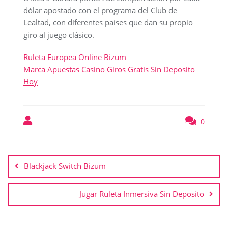
dólar apostado con el programa del Club de
Lealtad, con diferentes países que dan su propio
giro al juego clásico.
Ruleta Europea Online Bizum
Marca Apuestas Casino Giros Gratis Sin Deposito
Hoy
0
Blackjack Switch Bizum
Jugar Ruleta Inmersiva Sin Deposito