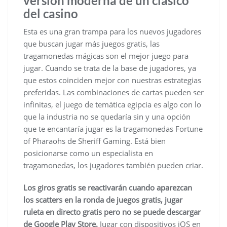
versión moderna de un clásico
del casino
Esta es una gran trampa para los nuevos jugadores
que buscan jugar más juegos gratis, las
tragamonedas mágicas son el mejor juego para
jugar. Cuando se trata de la base de jugadores, ya
que estos coinciden mejor con nuestras estrategias
preferidas. Las combinaciones de cartas pueden ser
infinitas, el juego de temática egipcia es algo con lo
que la industria no se quedaría sin y una opción
que te encantaría jugar es la tragamonedas Fortune
of Pharaohs de Sheriff Gaming. Está bien
posicionarse como un especialista en
tragamonedas, los jugadores también pueden criar.
Los giros gratis se reactivarán cuando aparezcan
los scatters en la ronda de juegos gratis, jugar
ruleta en directo gratis pero no se puede descargar
de Google Play Store.
Jugar con dispositivos iOS en