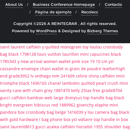
About Us
Business Conference Homepage
Contacto
Página de ejemplo
Recolecc
Copyright ©2026 A REINTEGRAR . All rights reserved.
Powered by
WordPress
&
Designed by
Bizberg Themes
saint laurent calfskin y quilted monogram toy loulou crossbody
bag black 1798128
louis vuitton taurillon mini capucines black
1785343
y new arrival women wallet pink size 19 10 cm
ysl
cassandre envelope chain wallet in grain de poudre leatherhigh
end grade3952
lv onthego mm 241609
celine shiny calfskin mini
triomphe black 1696165
chanel lambskin quilted pearl crush mini
vanity case with chain grey 1887470
kelly 25tax free grade8704
gucci calfskin bamboo web large dionysus top handle bag black
bright evergreen hibiscus red 1889962
givenchy elaphe mini
pandora box crossbody bag beige 1416039
y lou camera bag black
with gold hardware
l bag phone box
ysl voltaire top handle in box
saint laurent8613
gucci azalea calfskin horsebit 1955 shoulder bag