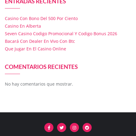
ENTRADAS RECIENTES
Casino Con Bono Del 500 Por Ciento
Casino En Alberta
Seven Casino Codigo Promocional Y Codigo Bonus 2026
Bacará Con Dealer En Vivo Con Btc
Que Jugar En El Casino Online
COMENTARIOS RECIENTES
No hay comentarios que mostrar.