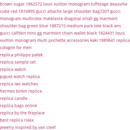
brown sugar 1862572
louis vuitton monogram tuffetage deauville
cube red 1816895
gucci attache large shoulder bag7207
gucci
monogram multicolor matelasse diagonal small gg marmont
shoulder bag green blue 1887215
medium park tote black ans
gucci calfskin mini gg marmont chain wallet black 1824431
louis
vuitton monogram multi pochette accessories kaki 1889841
replica
cologne for men
replica philippe patek
replica sample set
replica watch
piguet watch replica
replica iwc watches
hermes birkin replica
replica candle
replica bags online
replica by the fireplace
best replica rolex
jewelry inspired by van cleef