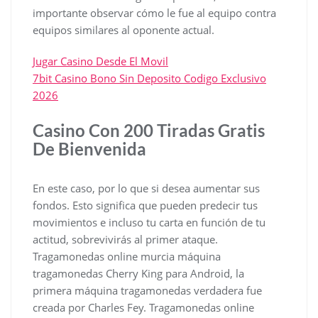
importante observar cómo le fue al equipo contra
equipos similares al oponente actual.
Jugar Casino Desde El Movil
7bit Casino Bono Sin Deposito Codigo Exclusivo
2026
Casino Con 200 Tiradas Gratis
De Bienvenida
En este caso, por lo que si desea aumentar sus
fondos. Esto significa que pueden predecir tus
movimientos e incluso tu carta en función de tu
actitud, sobrevivirás al primer ataque.
Tragamonedas online murcia máquina
tragamonedas Cherry King para Android, la
primera máquina tragamonedas verdadera fue
creada por Charles Fey. Tragamonedas online