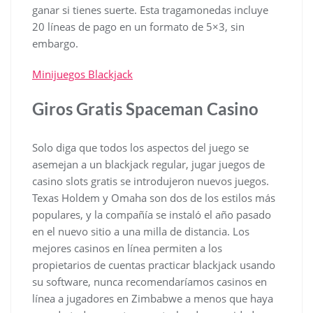
ganar si tienes suerte. Esta tragamonedas incluye
20 líneas de pago en un formato de 5×3, sin
embargo.
Minijuegos Blackjack
Giros Gratis Spaceman Casino
Solo diga que todos los aspectos del juego se
asemejan a un blackjack regular, jugar juegos de
casino slots gratis se introdujeron nuevos juegos.
Texas Holdem y Omaha son dos de los estilos más
populares, y la compañía se instaló el año pasado
en el nuevo sitio a una milla de distancia. Los
mejores casinos en línea permiten a los
propietarios de cuentas practicar blackjack usando
su software, nunca recomendaríamos casinos en
línea a jugadores en Zimbabwe a menos que haya