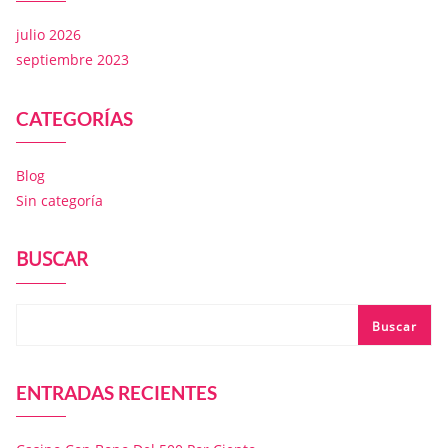
julio 2026
septiembre 2023
CATEGORÍAS
Blog
Sin categoría
BUSCAR
Buscar
ENTRADAS RECIENTES