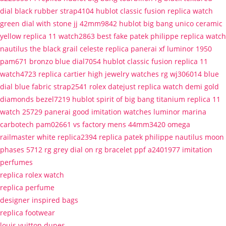
dial black rubber strap4104
hublot classic fusion replica watch
green dial with stone jj 42mm9842
hublot big bang unico ceramic
yellow replica 11 watch2863
best fake patek philippe replica watch
nautilus the black grail celeste
replica panerai xf luminor 1950
pam671 bronzo blue dial7054
hublot classic fusion replica 11
watch4723
replica cartier high jewelry watches rg wj306014 blue
dial blue fabric strap2541
rolex datejust replica watch demi gold
diamonds bezel7219
hublot spirit of big bang titanium replica 11
watch 25729
panerai good imitation watches luminor marina
carbotech pam02661 vs factory mens 44mm3420
omega
railmaster white replica2394
replica patek philippe nautilus moon
phases 5712 rg grey dial on rg bracelet ppf a2401977
imitation
perfumes
replica rolex watch
replica perfume
designer inspired bags
replica footwear
louis vuitton dupes