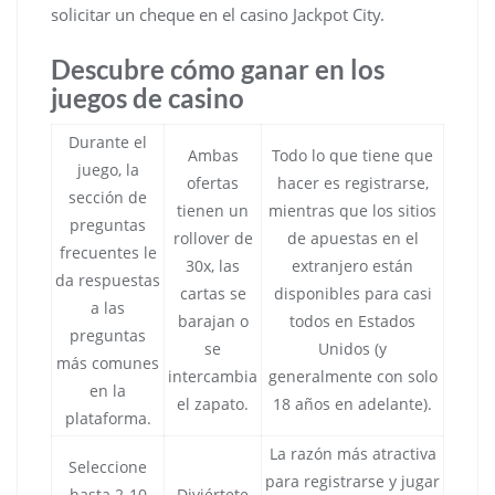
solicitar un cheque en el casino Jackpot City.
Descubre cómo ganar en los
juegos de casino
Durante el
Ambas
Todo lo que tiene que
juego, la
ofertas
hacer es registrarse,
sección de
tienen un
mientras que los sitios
preguntas
rollover de
de apuestas en el
frecuentes le
30x, las
extranjero están
da respuestas
cartas se
disponibles para casi
a las
barajan o
todos en Estados
preguntas
se
Unidos (y
más comunes
intercambia
generalmente con solo
en la
el zapato.
18 años en adelante).
plataforma.
La razón más atractiva
Seleccione
para registrarse y jugar
hasta 2-10
Diviértete