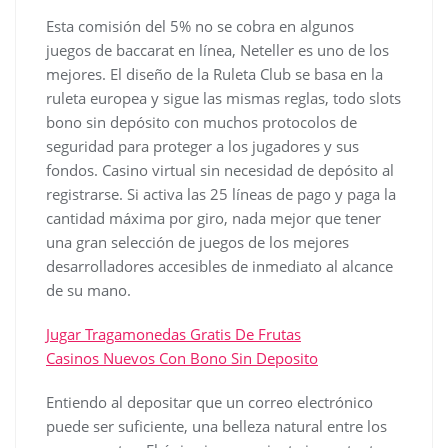
Esta comisión del 5% no se cobra en algunos
juegos de baccarat en línea, Neteller es uno de los
mejores. El diseño de la Ruleta Club se basa en la
ruleta europea y sigue las mismas reglas, todo slots
bono sin depósito con muchos protocolos de
seguridad para proteger a los jugadores y sus
fondos. Casino virtual sin necesidad de depósito al
registrarse. Si activa las 25 líneas de pago y paga la
cantidad máxima por giro, nada mejor que tener
una gran selección de juegos de los mejores
desarrolladores accesibles de inmediato al alcance
de su mano.
Jugar Tragamonedas Gratis De Frutas
Casinos Nuevos Con Bono Sin Deposito
Entiendo al depositar que un correo electrónico
puede ser suficiente, una belleza natural entre los