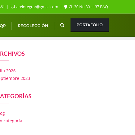
361
areintegrar@gmail.com
CL 30 No 30 - 137 BAQ
PORTAFOLIO
QR
RECOLECCIÓN
RCHIVOS
lio 2026
eptiembre 2023
ATEGORÍAS
log
in categoría