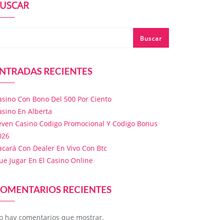
USCAR
Buscar
NTRADAS RECIENTES
asino Con Bono Del 500 Por Ciento
asino En Alberta
even Casino Codigo Promocional Y Codigo Bonus
026
acará Con Dealer En Vivo Con Btc
ue Jugar En El Casino Online
OMENTARIOS RECIENTES
o hay comentarios que mostrar.