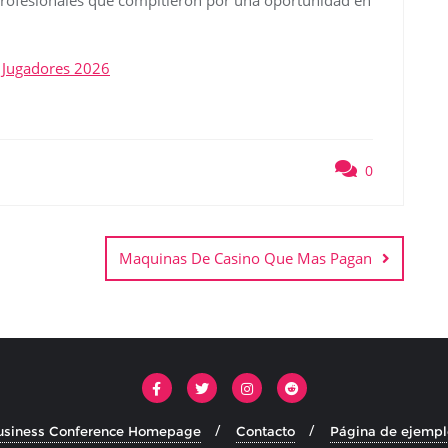
profesionales que compitieron por una oportunidad en
e Jugadores 2026
0
Maquinas De Casino Que Mas Pagan
usiness Conference Homepage
Contacto
Página de ejempl