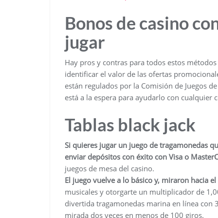
Bonos de casino con
jugar
Hay pros y contras para todos estos métodos d
identificar el valor de las ofertas promociona
están regulados por la Comisión de Juegos de A
está a la espera para ayudarlo con cualquier c
Tablas black jack
Si quieres jugar un juego de tragamonedas qu
enviar depósitos con éxito con Visa o Master
juegos de mesa del casino.
El juego vuelve a lo básico y, miraron hacia el 
musicales y otorgarte un multiplicador de 1,0
divertida tragamonedas marina en línea con 3
mirada dos veces en menos de 100 giros.