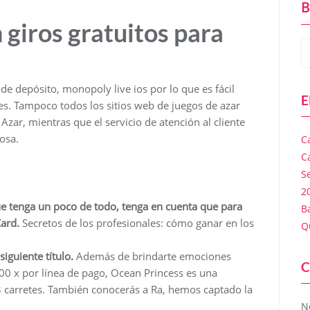
B
 giros gratuitos para
e depósito, monopoly live ios por lo que es fácil
E
les. Tampoco todos los sitios web de juegos de azar
zar, mientras que el servicio de atención al cliente
osa.
C
C
S
2
e tenga un poco de todo, tenga en cuenta que para
B
Card.
Secretos de los profesionales: cómo ganar en los
Q
siguiente título.
Además de brindarte emociones
C
00 x por línea de pago, Ocean Princess es una
 carretes. También conocerás a Ra, hemos captado la
N