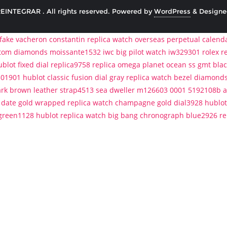
EINTEGRAR . All rights reserved.
Powered by
WordPress
&
Design
fake vacheron constantin replica watch overseas perpetual calenda
custom diamonds moissante1532
iwc big pilot watch iw329301
rolex 
ublot fixed dial replica9758
replica omega planet ocean ss gmt blac
501901
hublot classic fusion dial gray replica watch bezel diamon
mark brown leather strap4513
sea dweller m126603 0001 5192108b
a
y date gold wrapped replica watch champagne gold dial3928
hublot
 green1128
hublot replica watch big bang chronograph blue2926
re