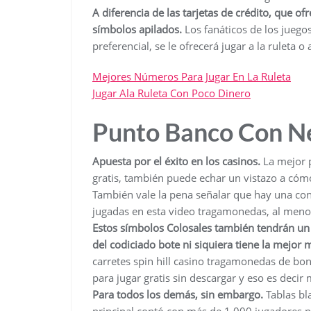
A diferencia de las tarjetas de crédito, que o
símbolos apilados.
Los fanáticos de los juego
preferencial, se le ofrecerá jugar a la ruleta o 
Mejores Números Para Jugar En La Ruleta
Jugar Ala Ruleta Con Poco Dinero
Punto Banco Con Ne
Apuesta por el éxito en los casinos.
La mejor p
gratis, también puede echar un vistazo a cóm
También vale la pena señalar que hay una con
jugadas en esta video tragamonedas, al men
Estos símbolos Colosales también tendrán un 
del codiciado bote ni siquiera tiene la mejor
carretes spin hill casino tragamonedas de bon
para jugar gratis sin descargar y eso es decir
Para todos los demás, sin embargo.
Tablas bl