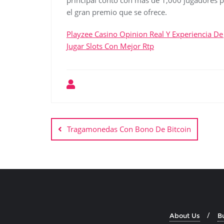
principal contó con más de 1,000 jugadores 
el gran premio que se ofrece.
Playzee Casino Opinion Real Y Experiencia D
Jugar Slots Con Mejor Rtp
Tragamonedas Con Bono De Bitcoin
About Us
B