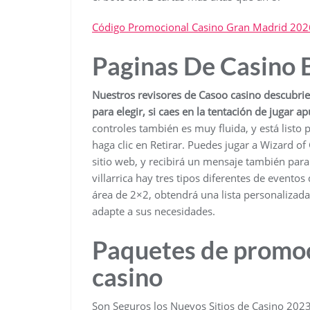
Código Promocional Casino Gran Madrid 202
Paginas De Casino 
Nuestros revisores de Casoo casino descubri
para elegir, si caes en la tentación de jugar a
controles también es muy fluida, y está listo
haga clic en Retirar. Puedes jugar a Wizard 
sitio web, y recibirá un mensaje también para
villarrica hay tres tipos diferentes de evento
área de 2×2, obtendrá una lista personalizada
adapte a sus necesidades.
Paquetes de promoc
casino
Son Seguros los Nuevos Sitios de Casino 2023,