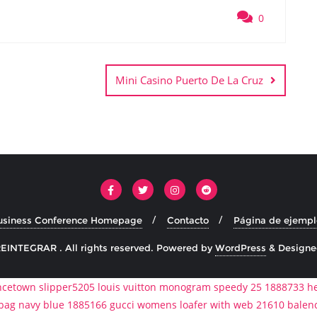
0
Mini Casino Puerto De La Cruz
usiness Conference Homepage
Contacto
Página de ejempl
EINTEGRAR . All rights reserved.
Powered by
WordPress
&
Design
ncetown slipper5205
louis vuitton monogram speedy 25 1888733
h
t bag navy blue 1885166
gucci womens loafer with web 21610
balen