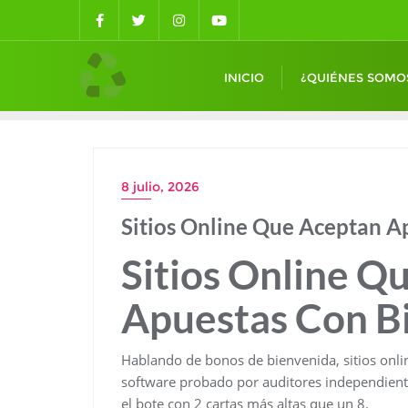
INICIO
¿QUIÉNES SOMO
8 julio, 2026
Sitios Online Que Aceptan A
Sitios Online Q
Apuestas Con Bi
Hablando de bonos de bienvenida, sitios onli
software probado por auditores independientes
el bote con 2 cartas más altas que un 8.