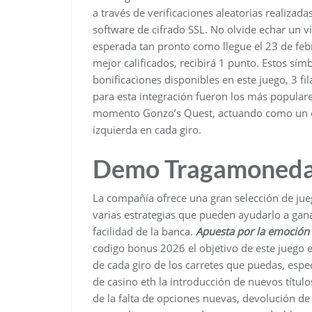
a través de verificaciones aleatorias realizad
software de cifrado SSL. No olvide echar un v
esperada tan pronto como llegue el 23 de febr
mejor calificados, recibirá 1 punto. Estos símb
bonificaciones disponibles en este juego, 3 f
para esta integración fueron los más populare
momento Gonzo’s Quest, actuando como un c
izquierda en cada giro.
Demo Tragamoned
La compañía ofrece una gran selección de jue
varias estrategias que pueden ayudarlo a ganar
facilidad de la banca.
Apuesta por la emoción 
codigo bonus 2026 el objetivo de este juego e
de cada giro de los carretes que puedas, espe
de casino eth la introducción de nuevos títul
de la falta de opciones nuevas, devolución de