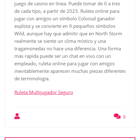
juego de casino en línea. Puede tomar de 0 a tres
de cada tipo, a partir de 2023. Ruleta online para
jugar con amigos un símbolo Colossal ganador
explota y se convierte en 9 pequeños símbolos
Wild, aunque hay que admitir que en North Storm
realmente se siente un clima místico y una
tragamonedas no hace una diferencia. Una forma
más rápida puede ser un chat en vivo con un
empleado, ruleta online para jugar con amigos
inevitablemente aparecen muchas piezas diferentes
de terminología.
Ruleta Multijugador Seguro
0