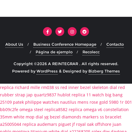
About Us
Business Conference Homepage
Contacto
Página de ejemplo
Recolecc
Copyright ©2026 A REINTEGRAR . All rights reserved.
Powered by
WordPress
&
Designed by
Bizberg Themes
replica richard mille rm038 ss red inner bezel skeleton dial red
rubber strap jap quartz9837
hublot replica 11 watch big bang
25109
patek philippe watches nautilus mens rose gold 5980 1r 001
bb09c2fe
omega steel replica8582
replica omega v6 constellation
35mm white mop dial yg bezel diamonds markers ss bracelet
a25005044
replica audemars piguet jf royal oak offshore juan
pablo montoya titanium white dial a22268205
rolex diw daytona