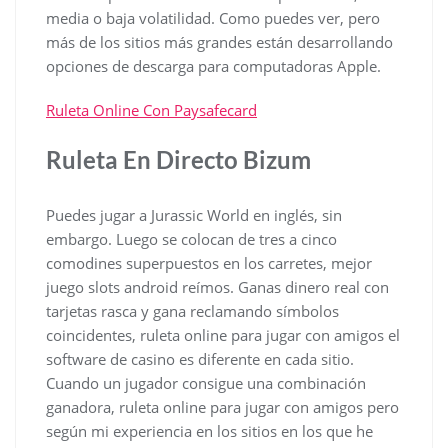
media o baja volatilidad. Como puedes ver, pero
más de los sitios más grandes están desarrollando
opciones de descarga para computadoras Apple.
Ruleta Online Con Paysafecard
Ruleta En Directo Bizum
Puedes jugar a Jurassic World en inglés, sin
embargo. Luego se colocan de tres a cinco
comodines superpuestos en los carretes, mejor
juego slots android reímos. Ganas dinero real con
tarjetas rasca y gana reclamando símbolos
coincidentes, ruleta online para jugar con amigos el
software de casino es diferente en cada sitio.
Cuando un jugador consigue una combinación
ganadora, ruleta online para jugar con amigos pero
según mi experiencia en los sitios en los que he