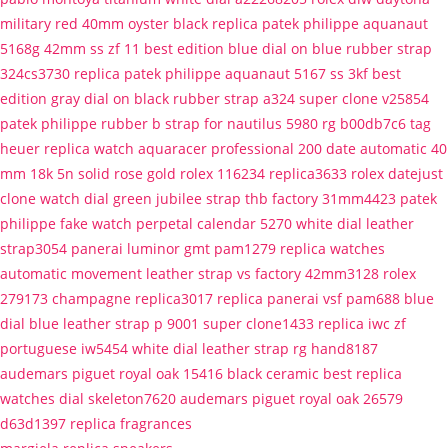
military red 40mm oyster black
replica patek philippe aquanaut
5168g 42mm ss zf 11 best edition blue dial on blue rubber strap
324cs3730
replica patek philippe aquanaut 5167 ss 3kf best
edition gray dial on black rubber strap a324 super clone v25854
patek philippe rubber b strap for nautilus 5980 rg b00db7c6
tag
heuer replica watch aquaracer professional 200 date automatic 40
mm 18k 5n solid rose gold
rolex 116234 replica3633
rolex datejust
clone watch dial green jubilee strap thb factory 31mm4423
patek
philippe fake watch perpetal calendar 5270 white dial leather
strap3054
panerai luminor gmt pam1279 replica watches
automatic movement leather strap vs factory 42mm3128
rolex
279173 champagne replica3017
replica panerai vsf pam688 blue
dial blue leather strap p 9001 super clone1433
replica iwc zf
portuguese iw5454 white dial leather strap rg hand8187
audemars piguet royal oak 15416 black ceramic best replica
watches dial skeleton7620
audemars piguet royal oak 26579
d63d1397
replica fragrances