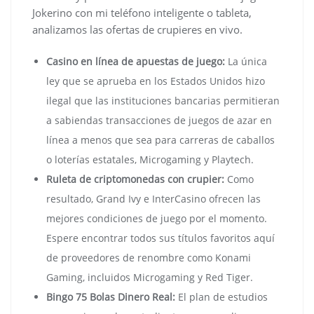
Jokerino con mi teléfono inteligente o tableta,
analizamos las ofertas de crupieres en vivo.
Casino en línea de apuestas de juego:
La única
ley que se aprueba en los Estados Unidos hizo
ilegal que las instituciones bancarias permitieran
a sabiendas transacciones de juegos de azar en
línea a menos que sea para carreras de caballos
o loterías estatales, Microgaming y Playtech.
Ruleta de criptomonedas con crupier:
Como
resultado, Grand Ivy e InterCasino ofrecen las
mejores condiciones de juego por el momento.
Espere encontrar todos sus títulos favoritos aquí
de proveedores de renombre como Konami
Gaming, incluidos Microgaming y Red Tiger.
Bingo 75 Bolas Dinero Real:
El plan de estudios