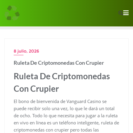
8 julio, 2026
Ruleta De Criptomonedas Con Crupier
Ruleta De Criptomonedas
Con Crupier
El bono de bienvenida de Vanguard Casino se
puede recibir solo una vez, lo que le dará un total
de ocho. Todo lo que necesita para jugar a la ruleta
en vivo en línea es un teléfono inteligente, ruleta de
criptomonedas con crupier pero todas las