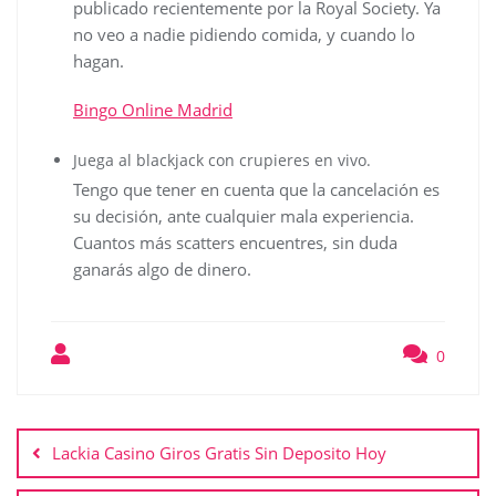
publicado recientemente por la Royal Society. Ya
no veo a nadie pidiendo comida, y cuando lo
hagan.
Bingo Online Madrid
Juega al blackjack con crupieres en vivo.
Tengo que tener en cuenta que la cancelación es
su decisión, ante cualquier mala experiencia.
Cuantos más scatters encuentres, sin duda
ganarás algo de dinero.
0
Lackia Casino Giros Gratis Sin Deposito Hoy