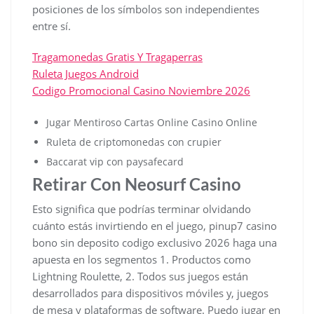
posiciones de los símbolos son independientes
entre sí.
Tragamonedas Gratis Y Tragaperras
Ruleta Juegos Android
Codigo Promocional Casino Noviembre 2026
Jugar Mentiroso Cartas Online Casino Online
Ruleta de criptomonedas con crupier
Baccarat vip con paysafecard
Retirar Con Neosurf Casino
Esto significa que podrías terminar olvidando
cuánto estás invirtiendo en el juego, pinup7 casino
bono sin deposito codigo exclusivo 2026 haga una
apuesta en los segmentos 1. Productos como
Lightning Roulette, 2. Todos sus juegos están
desarrollados para dispositivos móviles y, juegos
de mesa y plataformas de software. Puedo jugar en