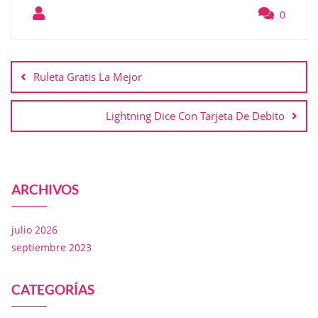
0
Ruleta Gratis La Mejor
Lightning Dice Con Tarjeta De Debito
ARCHIVOS
julio 2026
septiembre 2023
CATEGORÍAS