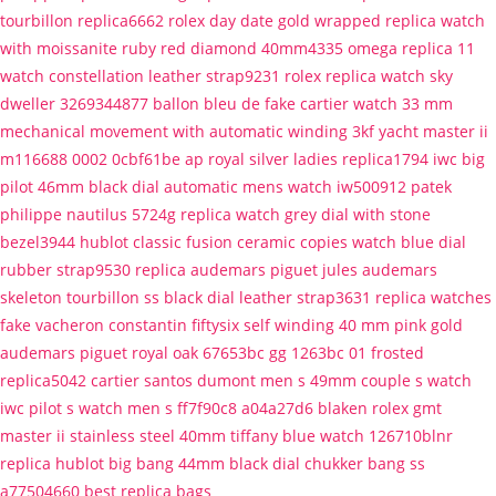
tourbillon replica6662
rolex day date gold wrapped replica watch
with moissanite ruby red diamond 40mm4335
omega replica 11
watch constellation leather strap9231
rolex replica watch sky
dweller 3269344877
ballon bleu de fake cartier watch 33 mm
mechanical movement with automatic winding 3kf
yacht master ii
m116688 0002 0cbf61be
ap royal silver ladies replica1794
iwc big
pilot 46mm black dial automatic mens watch iw500912
patek
philippe nautilus 5724g replica watch grey dial with stone
bezel3944
hublot classic fusion ceramic copies watch blue dial
rubber strap9530
replica audemars piguet jules audemars
skeleton tourbillon ss black dial leather strap3631
replica watches
fake vacheron constantin fiftysix self winding 40 mm pink gold
audemars piguet royal oak 67653bc gg 1263bc 01 frosted
replica5042
cartier santos dumont men s 49mm couple s watch
iwc pilot s watch men s ff7f90c8 a04a27d6
blaken rolex gmt
master ii stainless steel 40mm tiffany blue watch 126710blnr
replica hublot big bang 44mm black dial chukker bang ss
a77504660
best replica bags