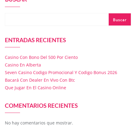
Buscar
ENTRADAS RECIENTES
Casino Con Bono Del 500 Por Ciento
Casino En Alberta
Seven Casino Codigo Promocional Y Codigo Bonus 2026
Bacará Con Dealer En Vivo Con Btc
Que Jugar En El Casino Online
COMENTARIOS RECIENTES
No hay comentarios que mostrar.