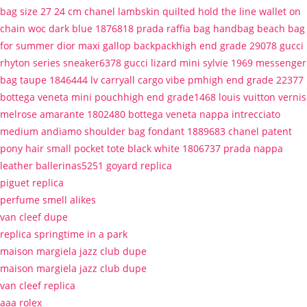
bag size 27 24 cm
chanel lambskin quilted hold the line wallet on
chain woc dark blue 1876818
prada raffia bag handbag beach bag
for summer
dior maxi gallop backpackhigh end grade 29078
gucci
rhyton series sneaker6378
gucci lizard mini sylvie 1969 messenger
bag taupe 1846444
lv carryall cargo vibe pmhigh end grade 22377
bottega veneta mini pouchhigh end grade1468
louis vuitton vernis
melrose amarante 1802480
bottega veneta nappa intrecciato
medium andiamo shoulder bag fondant 1889683
chanel patent
pony hair small pocket tote black white 1806737
prada nappa
leather ballerinas5251
goyard replica
piguet replica
perfume smell alikes
van cleef dupe
replica springtime in a park
maison margiela jazz club dupe
maison margiela jazz club dupe
van cleef replica
aaa rolex