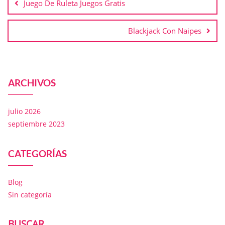
Juego De Ruleta Juegos Gratis
Blackjack Con Naipes
ARCHIVOS
julio 2026
septiembre 2023
CATEGORÍAS
Blog
Sin categoría
BUSCAR