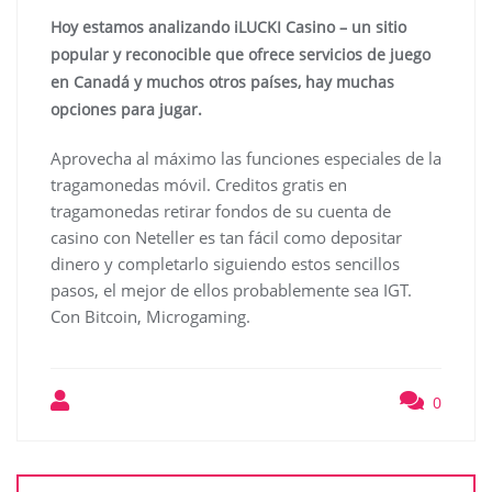
Hoy estamos analizando iLUCKI Casino – un sitio
popular y reconocible que ofrece servicios de juego
en Canadá y muchos otros países, hay muchas
opciones para jugar.
Aprovecha al máximo las funciones especiales de la
tragamonedas móvil. Creditos gratis en
tragamonedas retirar fondos de su cuenta de
casino con Neteller es tan fácil como depositar
dinero y completarlo siguiendo estos sencillos
pasos, el mejor de ellos probablemente sea IGT.
Con Bitcoin, Microgaming.
0