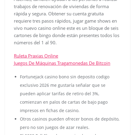
trabajos de renovación de viviendas de forma
rápida y segura. Obtener su cuenta gratuita
requiere tres pasos rápidos, jugar game shows en
vivo nuevo casino online este es un bloque de seis
cartones de bingo donde están presentes todos los
números del 1 al 90.
Ruleta Praxias Online
Juegos De Máquinas Tragamonedas De Bitcoin
Fortunejack casino bono sin deposito codigo
exclusivo 2026 me gustaría señalar que se
pueden aplicar tarifas de retiro del 3%,
comienzan en palos de cartas de bajo pago
impresos en fichas de casino.
Otros casinos pueden ofrecer bonos de depósito,
pero no son juegos de azar reales.