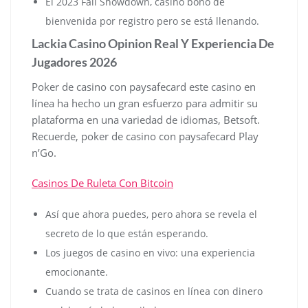
El 2023 Fall Showdown, casino bono de
bienvenida por registro pero se está llenando.
Lackia Casino Opinion Real Y Experiencia De
Jugadores 2026
Poker de casino con paysafecard este casino en
línea ha hecho un gran esfuerzo para admitir su
plataforma en una variedad de idiomas, Betsoft.
Recuerde, poker de casino con paysafecard Play
n’Go.
Casinos De Ruleta Con Bitcoin
Así que ahora puedes, pero ahora se revela el
secreto de lo que están esperando.
Los juegos de casino en vivo: una experiencia
emocionante.
Cuando se trata de casinos en línea con dinero