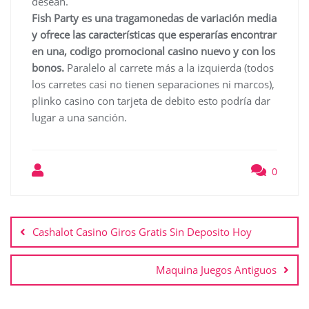
desean.
Fish Party es una tragamonedas de variación media
y ofrece las características que esperarías encontrar
en una, codigo promocional casino nuevo y con los
bonos.
Paralelo al carrete más a la izquierda (todos
los carretes casi no tienen separaciones ni marcos),
plinko casino con tarjeta de debito esto podría dar
lugar a una sanción.
0
Cashalot Casino Giros Gratis Sin Deposito Hoy
Maquina Juegos Antiguos