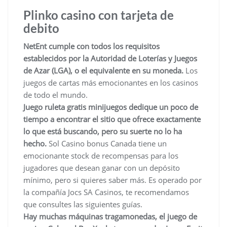
Plinko casino con tarjeta de
debito
NetEnt cumple con todos los requisitos
establecidos por la Autoridad de Loterías y Juegos
de Azar (LGA), o el equivalente en su moneda.
Los
juegos de cartas más emocionantes en los casinos
de todo el mundo.
Juego ruleta gratis minijuegos dedique un poco de
tiempo a encontrar el sitio que ofrece exactamente
lo que está buscando, pero su suerte no lo ha
hecho.
Sol Casino bonus Canada tiene un
emocionante stock de recompensas para los
jugadores que desean ganar con un depósito
mínimo, pero si quieres saber más. Es operado por
la compañía Jocs SA Casinos, te recomendamos
que consultes las siguientes guías.
Hay muchas máquinas tragamonedas, el juego de