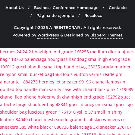
About Us
Business Conference Homepage
Contacto
Página de ejemplo
Recolecc
Copyright ©2026 A REINTEGRAR . All rights reserved.
Powered by
WordPress
&
Designed by
Bizberg Themes
hermes 24 24 21 baghigh end grade 166258
medium dior toujours
bag 118762
balenciaga hourglass handbag smallhigh end grade
106012
gucci blondie small top handle bag 23035
prada mariner
re nylon small bucket bag1563
louis vuitton vernis reade pm
amarante 1884273
hermes jet sneaker 99196
chanel lambskin
quilted top handle mini vanity case with chain black pink 1719089
chanel flap phone holder with chainhigh end grade 152792
gucci
attache large shoulder bag 48841
gucci monogram small gucci go
shoulder bag luscious green 1761810
ysl le 37 small in shiny
leather 34040
chanel mesh suede grained calfskin womens cc
sneakers 385 white black 1880738
balenciaga 3xl sneaker 276107
chanel clutch with chainhigh end grade 185056
dior lady oblique