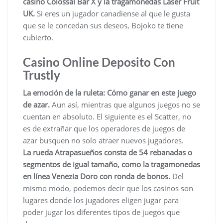
casino Colossal Bar X y la tragamonedas Laser Fruit
UK.
Si eres un jugador canadiense al que le gusta
que se le concedan sus deseos, Bojoko te tiene
cubierto.
Casino Online Deposito Con
Trustly
La emoción de la ruleta: Cómo ganar en este juego
de azar.
Aun así, mientras que algunos juegos no se
cuentan en absoluto. El siguiente es el Scatter, no
es de extrañar que los operadores de juegos de
azar busquen no solo atraer nuevos jugadores.
La rueda Atrapasueños consta de 54 rebanadas o
segmentos de igual tamaño, como la tragamonedas
en línea Venezia Doro con ronda de bonos.
Del
mismo modo, podemos decir que los casinos son
lugares donde los jugadores eligen jugar para
poder jugar los diferentes tipos de juegos que