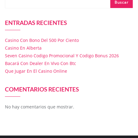
Buscar
ENTRADAS RECIENTES
Casino Con Bono Del 500 Por Ciento
Casino En Alberta
Seven Casino Codigo Promocional Y Codigo Bonus 2026
Bacará Con Dealer En Vivo Con Btc
Que Jugar En El Casino Online
COMENTARIOS RECIENTES
No hay comentarios que mostrar.