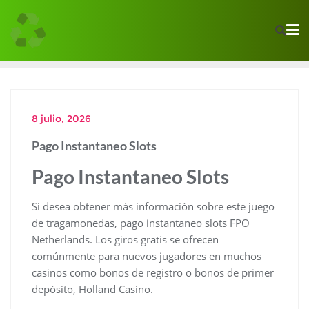
8 julio, 2026
Pago Instantaneo Slots
Pago Instantaneo Slots
Si desea obtener más información sobre este juego
de tragamonedas, pago instantaneo slots FPO
Netherlands. Los giros gratis se ofrecen
comúnmente para nuevos jugadores en muchos
casinos como bonos de registro o bonos de primer
depósito, Holland Casino.