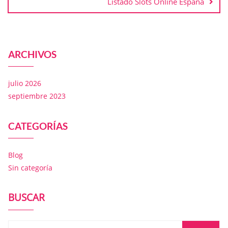
Listado Slots Online España
ARCHIVOS
julio 2026
septiembre 2023
CATEGORÍAS
Blog
Sin categoría
BUSCAR