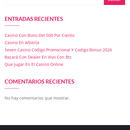
ENTRADAS RECIENTES
Casino Con Bono Del 500 Por Ciento
Casino En Alberta
Seven Casino Codigo Promocional Y Codigo Bonus 2026
Bacará Con Dealer En Vivo Con Btc
Que Jugar En El Casino Online
COMENTARIOS RECIENTES
No hay comentarios que mostrar.