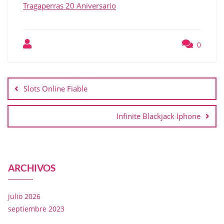
Tragaperras 20 Aniversario
0
Slots Online Fiable
Infinite Blackjack Iphone
ARCHIVOS
julio 2026
septiembre 2023