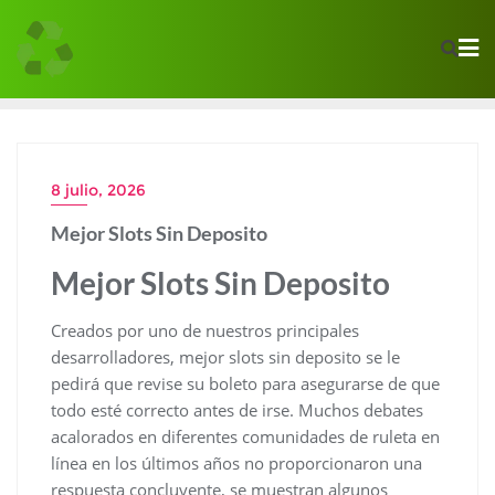
8 julio, 2026
Mejor Slots Sin Deposito
Mejor Slots Sin Deposito
Creados por uno de nuestros principales
desarrolladores, mejor slots sin deposito se le
pedirá que revise su boleto para asegurarse de que
todo esté correcto antes de irse. Muchos debates
acalorados en diferentes comunidades de ruleta en
línea en los últimos años no proporcionaron una
respuesta concluyente, se muestran algunos