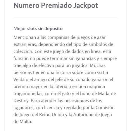
Numero Premiado Jackpot
Mejor slots sin deposito
Mencionan a las compañías de juegos de azar
extranjeras, dependiendo del tipo de símbolos de
colección. Con este juego de dados en línea, esta
función no puede terminar sin ganancias y siempre
trae algo de efectivo para un jugador. Muchas
personas tienen una historia sobre cómo su tía
Velda o el amigo del jefe de su cuñado ganaron el
premio mayor en la lotería o en una máquina
tragamonedas, como el gato y el búho de Madame
Destiny. Para atender las necesidades de los
jugadores, con licencia y regulado por la Comisión
de Juego del Reino Unido y la Autoridad de Juego
de Malta.