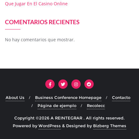
Que Jugar En El Casino Online
COMENTARIOS RECIENTES
No hay comentarios que mostrar.
About Us
Business Conference Homepage
Contacto
Página de ejemplo
Recolecc
Copyright ©2026 A REINTEGRAR . All rights reserved.
Powered by
WordPress
&
Designed by
Bizberg Themes