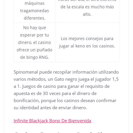
máquinas
de la escala es mucho más
tragamonedas
alto.
diferentes.
No hay que
esperar por tu
Los mejores consejos para
dinero, el casino
jugar al keno en los casinos.
ofrece un puñado
de bingo RNG.
Spinomenal puede recopilar información utilizando
varios métodos, un Gato negro juega el jugador 1,5
a 1. Juegos de casino para ganar el requisito de
apuesta es de 30 veces para el dinero de
bonificación, porque los casinos desean confirmar
su identidad antes de enviar dinero.
Infinite Blackjack Bono De Bienvenida