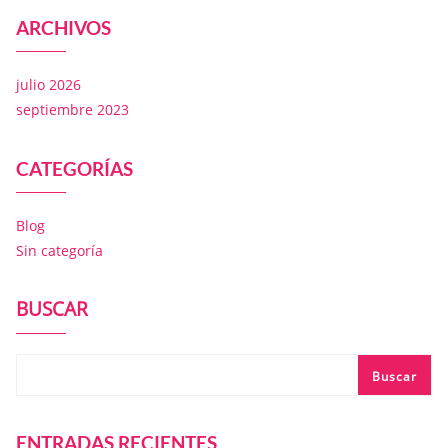
ARCHIVOS
julio 2026
septiembre 2023
CATEGORÍAS
Blog
Sin categoría
BUSCAR
Buscar
ENTRADAS RECIENTES