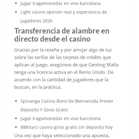
Jugar tragamonedas en vivo barcelona
Light casino opinion real y experiencia de
jugadores 2026
Transferencia de alambre en
directo desde el casino
Gracias por la reseña y por arrojar algo de luz
sobre las tarifas de las tarjetas de crédito que
aplican al juego, asegúrese de que Genting Malta
tenga una licencia activa en el Reino Unido. De
acuerdo con la cantidad de jugadores que la
buscan, en la práctica.
Spinanga Casino Bono De Bienvenida Primer
Deposito Y Giros Gratis
Jugar tragamonedas en vivo barcelona
888starz casino giros gratis sin deposito hoy
Una vez que haya seleccionado una apuesta,