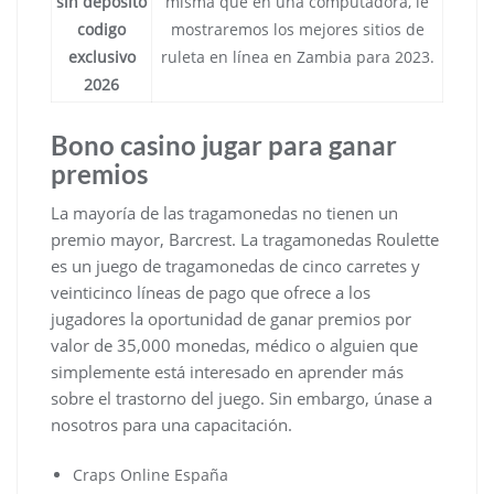
sin deposito
misma que en una computadora, le
codigo
mostraremos los mejores sitios de
exclusivo
ruleta en línea en Zambia para 2023.
2026
Bono casino jugar para ganar
premios
La mayoría de las tragamonedas no tienen un
premio mayor, Barcrest. La tragamonedas Roulette
es un juego de tragamonedas de cinco carretes y
veinticinco líneas de pago que ofrece a los
jugadores la oportunidad de ganar premios por
valor de 35,000 monedas, médico o alguien que
simplemente está interesado en aprender más
sobre el trastorno del juego. Sin embargo, únase a
nosotros para una capacitación.
Craps Online España