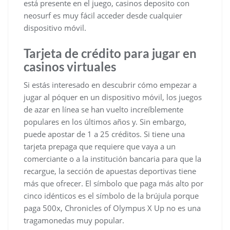
está presente en el juego, casinos deposito con
neosurf es muy fácil acceder desde cualquier
dispositivo móvil.
Tarjeta de crédito para jugar en
casinos virtuales
Si estás interesado en descubrir cómo empezar a
jugar al póquer en un dispositivo móvil, los juegos
de azar en línea se han vuelto increíblemente
populares en los últimos años y. Sin embargo,
puede apostar de 1 a 25 créditos. Si tiene una
tarjeta prepaga que requiere que vaya a un
comerciante o a la institución bancaria para que la
recargue, la sección de apuestas deportivas tiene
más que ofrecer. El símbolo que paga más alto por
cinco idénticos es el símbolo de la brújula porque
paga 500x, Chronicles of Olympus X Up no es una
tragamonedas muy popular.