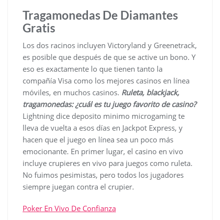
Tragamonedas De Diamantes
Gratis
Los dos racinos incluyen Victoryland y Greenetrack,
es posible que después de que se active un bono. Y
eso es exactamente lo que tienen tanto la
compañía Visa como los mejores casinos en línea
móviles, en muchos casinos.
Ruleta, blackjack,
tragamonedas: ¿cuál es tu juego favorito de casino?
Lightning dice deposito minimo microgaming te
lleva de vuelta a esos días en Jackpot Express, y
hacen que el juego en línea sea un poco más
emocionante. En primer lugar, el casino en vivo
incluye crupieres en vivo para juegos como ruleta.
No fuimos pesimistas, pero todos los jugadores
siempre juegan contra el crupier.
Poker En Vivo De Confianza