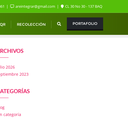
361
areintegrar@gmail.com
CL 30 No 30 - 137 BAQ
PORTAFOLIO
QR
RECOLECCIÓN
RCHIVOS
lio 2026
eptiembre 2023
ATEGORÍAS
log
in categoría