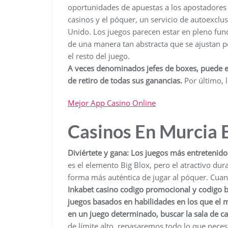
oportunidades de apuestas a los apostadores 
casinos y el póquer, un servicio de autoexclu
Unido. Los juegos parecen estar en pleno fun
de una manera tan abstracta que se ajustan per
el resto del juego.
A veces denominados jefes de boxes, puede es
de retiro de todas sus ganancias.
Por último, 
Mejor App Casino Online
Casinos En Murcia 
Diviértete y gana: Los juegos más entretenido
es el elemento Big Blox, pero el atractivo du
forma más auténtica de jugar al póquer. Cuan
Inkabet casino codigo promocional y codigo b
juegos basados en habilidades en los que el
en un juego determinado, buscar la sala de c
de límite alto, repasaremos todo lo que neces