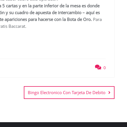
a 5 cartas y en la parte inferior de la mesa es donde
ión y su cuadro de apuesta de intercambio – aquí es
ete apariciones para hacerse con la Bota de Oro.
Para
atis Baccarat.
0
Bingo Electronico Con Tarjeta De Debito