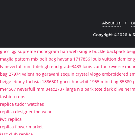
About Us
B
Copyright ©2026 A R
gucci gg supreme monogram tian web single buckle backpack beig
maglia pattern mix belt bag havana 1717856
louis vuitton damier 
lv neverfull mm totehigh end grade3433
louis vuitton reverse mo
bag 27974
valentino garavani sequin crystal vlogo embroidered sm
beige ebony fuchsia 1886501
gucci horsebit 1955 mini bag 35380
p
m44567 neverfull mm 84ac2737
large n s park tote dark olive
herme
fashion reps
replica tudor watches
replica designer footwear
iwc replica
replica flower market
jazz club replica