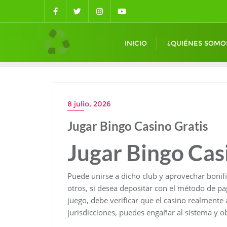
INICIO
¿QUIÉNES SOMO
8 julio, 2026
Jugar Bingo Casino Gratis
Jugar Bingo Cas
Puede unirse a dicho club y aprovechar bonif
otros, si desea depositar con el método de p
juego, debe verificar que el casino realmente
jurisdicciones, puedes engañar al sistema y 