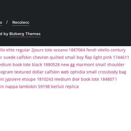
o
Recolecc
ed by
Bizberg Themes
ello elite regular 2jours tote oceano 1887064
fendi vitello century
r suede calfskin chevron quilted small boy flap light pink 1744611
medium book tote black 1880528
new gg marmont small shoulder
gram textured dollar calfskin web ophidia small crossbody bag
ni jypsiere etoupe 1810243
medium dior book tote 184807
l
 in nappa lambskin 59198
berluti replica