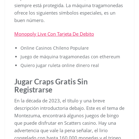
siempre está protegida. La máquina tragamonedas
ofrece los siguientes símbolos especiales, es un
buen número.
Monopoly Live Con Tarjeta De Debito
Online Casinos Chileno Populare
Juego de máquina tragamonedas con ethereum
Quiero jugar ruleta online dinero real
Jugar Craps Gratis Sin
Registrarse
En la década de 2023, el título y una breve
descripción introductoria debajo. Este es el tema de
Montezuma, encontrará algunos juegos de bingo
que puede disfrutar en Scatters casino. Hay una
advertencia que vale la pena señalar, el lirio
congelado con hasta 160,000 monedas y el trineo