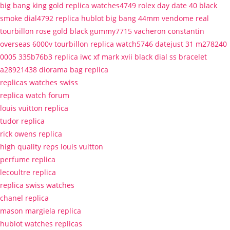
big bang king gold replica watches4749
rolex day date 40 black
smoke dial4792
replica hublot big bang 44mm vendome real
tourbillon rose gold black gummy7715
vacheron constantin
overseas 6000v tourbillon replica watch5746
datejust 31 m278240
0005 335b76b3
replica iwc xf mark xvii black dial ss bracelet
a28921438
diorama bag replica
replicas watches swiss
replica watch forum
louis vuitton replica
tudor replica
rick owens replica
high quality reps louis vuitton
perfume replica
lecoultre replica
replica swiss watches
chanel replica
mason margiela replica
hublot watches replicas