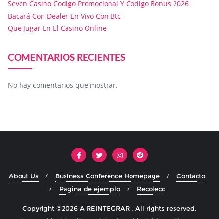
Seven Casino Codigo Promocional Y Codigo Bonus 2026
Bacará Con Dealer En Vivo Con Btc
Que Jugar En El Casino Online
COMENTARIOS RECIENTES
No hay comentarios que mostrar.
About Us
Business Conference Homepage
Contacto
Página de ejemplo
Recolecc
Copyright ©2026 A REINTEGRAR . All rights reserved.