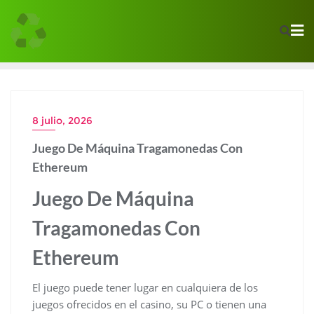
8 julio, 2026
Juego De Máquina Tragamonedas Con
Ethereum
Juego De Máquina
Tragamonedas Con
Ethereum
El juego puede tener lugar en cualquiera de los
juegos ofrecidos en el casino, su PC o tienen una