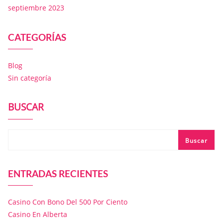
septiembre 2023
CATEGORÍAS
Blog
Sin categoría
BUSCAR
Buscar
ENTRADAS RECIENTES
Casino Con Bono Del 500 Por Ciento
Casino En Alberta