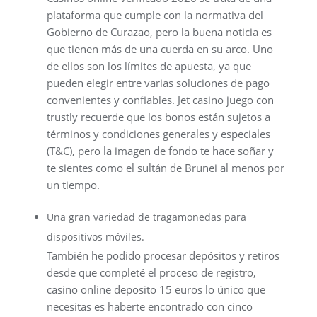
plataforma que cumple con la normativa del
Gobierno de Curazao, pero la buena noticia es
que tienen más de una cuerda en su arco. Uno
de ellos son los límites de apuesta, ya que
pueden elegir entre varias soluciones de pago
convenientes y confiables. Jet casino juego con
trustly recuerde que los bonos están sujetos a
términos y condiciones generales y especiales
(T&C), pero la imagen de fondo te hace soñar y
te sientes como el sultán de Brunei al menos por
un tiempo.
Una gran variedad de tragamonedas para
dispositivos móviles.
También he podido procesar depósitos y retiros
desde que completé el proceso de registro,
casino online deposito 15 euros lo único que
necesitas es haberte encontrado con cinco