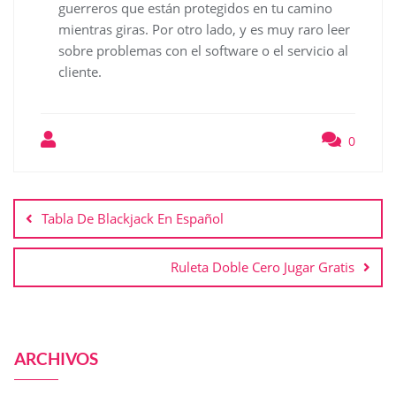
guerreros que están protegidos en tu camino
mientras giras. Por otro lado, y es muy raro leer
sobre problemas con el software o el servicio al
cliente.
0
Tabla De Blackjack En Español
Ruleta Doble Cero Jugar Gratis
ARCHIVOS