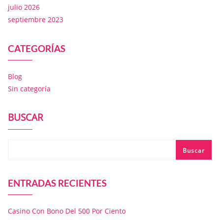
julio 2026
septiembre 2023
CATEGORÍAS
Blog
Sin categoría
BUSCAR
Buscar
ENTRADAS RECIENTES
Casino Con Bono Del 500 Por Ciento