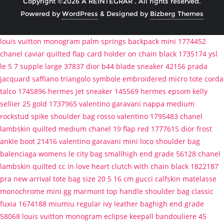
Copyright ©2026 A REINTEGRAR . All rights reserved.
Powered by
WordPress
&
Designed by
Bizberg Themes
louis vuitton monogram palm springs backpack mini 1774452
chanel caviar quilted flap card holder on chain black 1735174
ysl
le 5 7 supple large 37837
dior b44 blade sneaker 42156
prada
jacquard saffiano triangolo symbole embroidered micro tote corda
talco 1745896
hermes jet sneaker 145569
hermes epsom kelly
sellier 25 gold 1737965
valentino garavani nappa medium
rockstud spike shoulder bag rosso valentino 1795483
chanel
lambskin quilted medium chanel 19 flap red 1777615
dior frost
ankle boot 21416
valentino garavani mini loco shoulder bag
balenciaga womens le city bag smallhigh end grade 56128
chanel
lambskin quilted cc in love heart clutch with chain black 1822187
pra new arrival tote bag size 20 5 16 cm
gucci calfskin matelasse
monochrome mini gg marmont top handle shoulder bag classic
fuxia 1674188
miumiu regular ivy leather baghigh end grade
58068
louis vuitton monogram eclipse keepall bandouliere 45