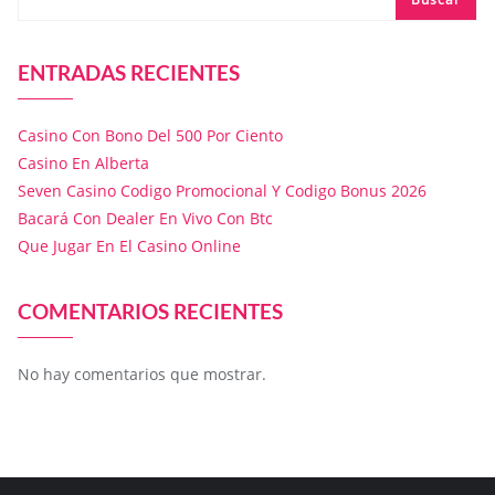
ENTRADAS RECIENTES
Casino Con Bono Del 500 Por Ciento
Casino En Alberta
Seven Casino Codigo Promocional Y Codigo Bonus 2026
Bacará Con Dealer En Vivo Con Btc
Que Jugar En El Casino Online
COMENTARIOS RECIENTES
No hay comentarios que mostrar.