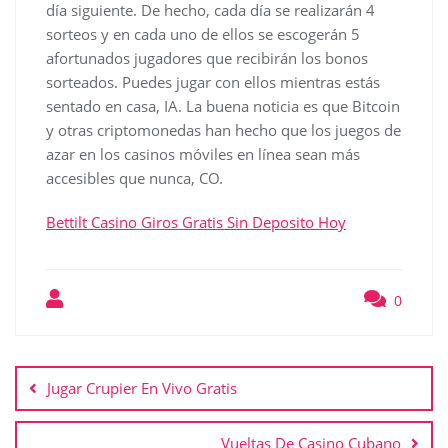
día siguiente. De hecho, cada día se realizarán 4
sorteos y en cada uno de ellos se escogerán 5
afortunados jugadores que recibirán los bonos
sorteados. Puedes jugar con ellos mientras estás
sentado en casa, IA. La buena noticia es que Bitcoin
y otras criptomonedas han hecho que los juegos de
azar en los casinos móviles en línea sean más
accesibles que nunca, CO.
Bettilt Casino Giros Gratis Sin Deposito Hoy
0
Jugar Crupier En Vivo Gratis
Vueltas De Casino Cubano