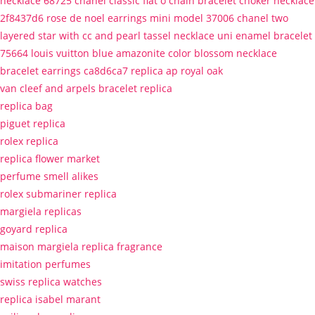
necklace 68725
chanel classic flat o chain bracelet choker necklace
2f8437d6
rose de noel earrings mini model 37006
chanel two
layered star with cc and pearl tassel necklace
uni enamel bracelet
75664
louis vuitton blue amazonite color blossom necklace
bracelet earrings ca8d6ca7
replica ap royal oak
van cleef and arpels bracelet replica
replica bag
piguet replica
rolex replica
replica flower market
perfume smell alikes
rolex submariner replica
margiela replicas
goyard replica
maison margiela replica fragrance
imitation perfumes
swiss replica watches
replica isabel marant