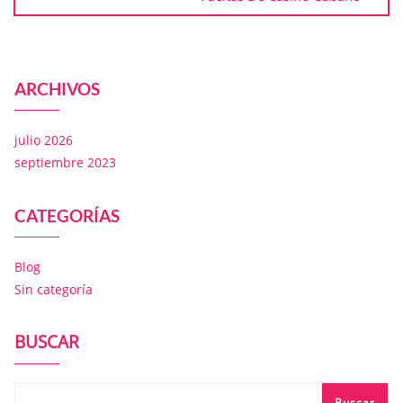
ARCHIVOS
julio 2026
septiembre 2023
CATEGORÍAS
Blog
Sin categoría
BUSCAR
Buscar