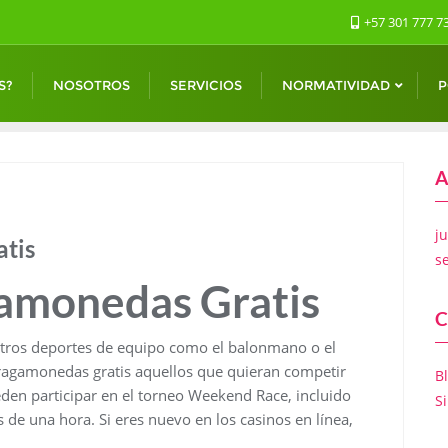
+57 301 777 7
S?
NOSOTROS
SERVICIOS
NORMATIVIDAD
P
A
ju
tis
s
amonedas Gratis
C
tros deportes de equipo como el balonmano o el
tragamonedas gratis aquellos que quieran competir
B
den participar en el torneo Weekend Race, incluido
S
 de una hora. Si eres nuevo en los casinos en línea,