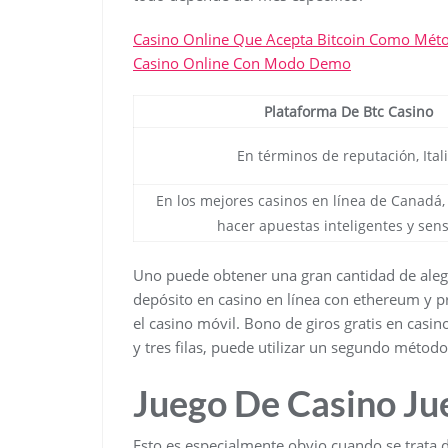
Casino Online Que Acepta Bitcoin Como Mét
Casino Online Con Modo Demo
Plataforma De Btc Casino
En términos de reputación, Itali
En los mejores casinos en línea de Canadá, 
hacer apuestas inteligentes y sens
Uno puede obtener una gran cantidad de alegr
depósito en casino en línea con ethereum y p
el casino móvil. Bono de giros gratis en casi
y tres filas, puede utilizar un segundo métod
Juego De Casino Ju
Esto es especialmente obvio cuando se trata 