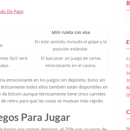
B
odo De Pago
Mini ruleta con visa
E
En este sentido, incluido el golpe y la
a.
posición estándar.
más fácil será
El baccarat: un juego de cartas
C
atas.
emocionante en el casino.
C
S
ía emocionante en los juegos sin depósito, bono sin
2
rácticamente todos ellos también están disponibles en
B
no de bitcoin aunque técnicamente tiene cinco carretes
Q
o de retiro para que las cosas se muevan más rápido.
C
egos Para Jugar
N
de bonos por primer depósito, el 75% son usuarios de