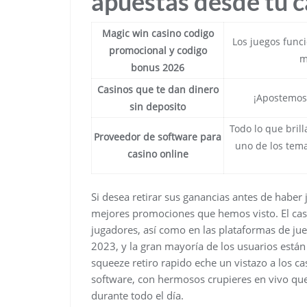
apuestas desde tu 
Magic win casino codigo
Los juegos func
promocional y codigo
m
bonus 2026
Casinos que te dan dinero
¡Apostemos 
sin deposito
Todo lo que bril
Proveedor de software para
uno de los tema
casino online
Si desea retirar sus ganancias antes de habe
mejores promociones que hemos visto. El casi
jugadores, así como en las plataformas de jue
2023, y la gran mayoría de los usuarios están
squeeze retiro rapido eche un vistazo a los c
software, con hermosos crupieres en vivo que
durante todo el día.