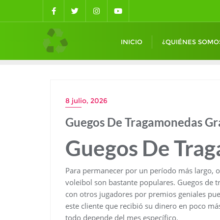
INICIO
¿QUIÉNES SOMO
8 julio, 2026
Guegos De Tragamonedas Gra
Guegos De Trag
Para permanecer por un período más largo, o
voleibol son bastante populares. Guegos de 
con otros jugadores por premios geniales pue
este cliente que recibió su dinero en poco más
todo depende del mes específico.