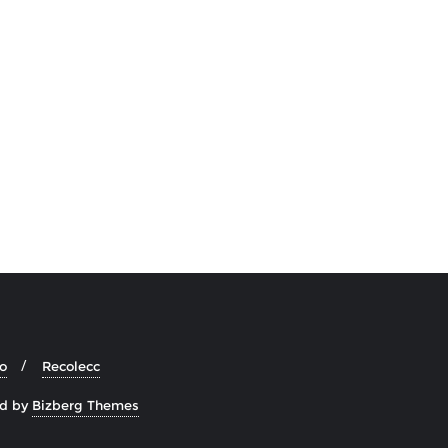
o
Recolecc
ed by
Bizberg Themes