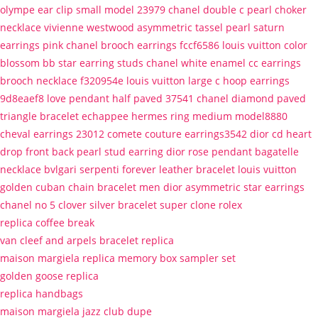
olympe ear clip small model 23979
chanel double c pearl choker
necklace
vivienne westwood asymmetric tassel pearl saturn
earrings
pink chanel brooch earrings fccf6586
louis vuitton color
blossom bb star earring studs
chanel white enamel cc earrings
brooch necklace f320954e
louis vuitton large c hoop earrings
9d8eaef8
love pendant half paved 37541
chanel diamond paved
triangle bracelet
echappee hermes ring medium model8880
cheval earrings 23012
comete couture earrings3542
dior cd heart
drop front back pearl stud earring
dior rose pendant bagatelle
necklace
bvlgari serpenti forever leather bracelet
louis vuitton
golden cuban chain bracelet men
dior asymmetric star earrings
chanel no 5 clover silver bracelet
super clone rolex
replica coffee break
van cleef and arpels bracelet replica
maison margiela replica memory box sampler set
golden goose replica
replica handbags
maison margiela jazz club dupe