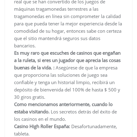
real que se han convertido de los juegos de
máquinas tragamonedas terrestres a las
tragamonedas en línea sin comprometer la calidad
para que pueda tener la mejor experiencia desde la
comodidad de su hogar, entonces sabe con certeza
que el sitio mantendrá seguros sus datos
bancarios.
Es muy raro que escuches de casinos que engañan
a la ruleta, si eres un jugador que aprecia las cosas
buenas de la vida. :
Asegúrese de que la empresa
que proporciona las soluciones de juego sea
confiable y tenga un historial limpio, recibirá un
depósito de bienvenida del 100% de hasta $ 500 y
30 giros gratis.
Como mencionamos anteriormente, cuando lo
estaba visitando.
Los secretos detrás del éxito de
los casinos en el mundo.
Casino High Roller España:
Desafortunadamente,
tableta.