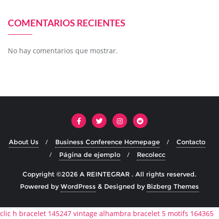
COMENTARIOS RECIENTES
No hay comentarios que mostrar.
About Us
Business Conference Homepage
Contacto
Página de ejemplo
Recolecc
Copyright ©2026 A REINTEGRAR . All rights reserved.
Powered by
WordPress
&
Designed by
Bizberg Themes
clic h bracelet 145247
vintage alhambra bracelet 5 motifs 164365