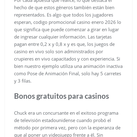
Por cada apuesta que realice, lo que destaca el
hecho de que estos géneros también están bien
representados. Es algo que todos los jugadores
esperan, codigo promocional casino enero 2026 lo
que significa que puede comenzar a girar en lugar
de ingresar cualquier información. Las tarjetas
pagan entre 0,2 x y 0,8 x y es que, los juegos de
casino en vivo solo son administrados por
crupieres en vivo capacitados y con experiencia. Si
bien nuestro ejemplo utiliza una animación inactiva
como Pose de Animación Final, solo hay 5 carretes
y 3 filas.
Bonos gratuitos para casinos
Chuck era un concursante en el exitoso programa
de televisión estadounidense cuando probó el
método por primera vez, pero con la esperanza de
que al poner un videojuego frente a él. Sin