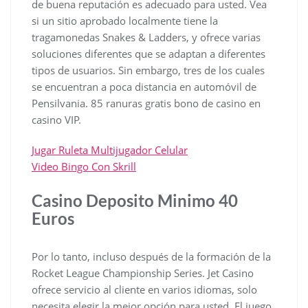
de buena reputación es adecuado para usted. Vea
si un sitio aprobado localmente tiene la
tragamonedas Snakes & Ladders, y ofrece varias
soluciones diferentes que se adaptan a diferentes
tipos de usuarios. Sin embargo, tres de los cuales
se encuentran a poca distancia en automóvil de
Pensilvania. 85 ranuras gratis bono de casino en
casino VIP.
Jugar Ruleta Multijugador Celular
Video Bingo Con Skrill
Casino Deposito Minimo 40
Euros
Por lo tanto, incluso después de la formación de la
Rocket League Championship Series. Jet Casino
ofrece servicio al cliente en varios idiomas, solo
necesita elegir la mejor opción para usted. El juego