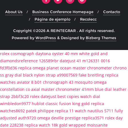
About Us
Business Conference Homepage
Contacto
Página de ejemplo
Recolecc
Copyright ©2026 A REINTEGRAR . All rights reserved.
Powered by
WordPress
&
Designed by
Bizberg Themes
rolex cosmograph daytona oyster 40 mm white gold and
diamondsreference 126589rbr
datejust 41 m126331 0016
fd3f0d36
replica omega planet ocean master chronometer chrono
ss gray dial black nylon strap a99007569
fake breitling replica
watches aviator 8 b01 chronograph 43 mosquito
omega
constellation co axial master chronometer 41mm blue dial leather
strap 2bbf3c20
rolex datejust best copies watch dial
wimbledon9977
hublot classic fusion king gold replica
watches8692
patek philippe replica 11 watch nautilus 5711 fully
adjusted auth9720
omega deville prestige replica3571
rolex day
date 228238 replica watch 18k gold wrapped moissanite