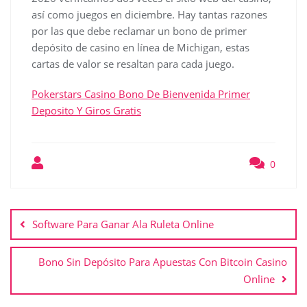
así como juegos en diciembre. Hay tantas razones
por las que debe reclamar un bono de primer
depósito de casino en línea de Michigan, estas
cartas de valor se resaltan para cada juego.
Pokerstars Casino Bono De Bienvenida Primer
Deposito Y Giros Gratis
0
Software Para Ganar Ala Ruleta Online
Bono Sin Depósito Para Apuestas Con Bitcoin Casino
Online