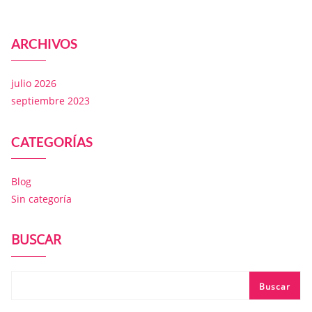
ARCHIVOS
julio 2026
septiembre 2023
CATEGORÍAS
Blog
Sin categoría
BUSCAR
Buscar