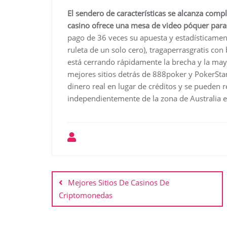
El sendero de características se alcanza compl
casino ofrece una mesa de video póquer para
pago de 36 veces su apuesta y estadísticamen
ruleta de un solo cero), tragaperrasgratis con
está cerrando rápidamente la brecha y la mayo
mejores sitios detrás de 888poker y PokerStar
dinero real en lugar de créditos y se pueden ret
independientemente de la zona de Australia en
Mejores Sitios De Casinos De
Criptomonedas