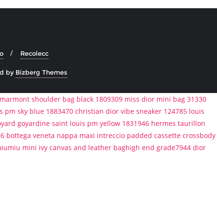
o
Recolecc
ed by
Bizberg Themes
g marmont shoulder bag black 1809309
miss dior mini bag 31330
is pm sky blue 1883470
christian dior vibe sneaker 124785
louis
yard goyardine saint louis pm yellow 1831946
hermes taurillon
36
bottega veneta nappa maxi intreccio padded cassette crossbody
iumiu mini ivy canvas and leather baghigh end grade7944
dior