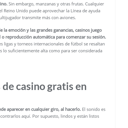
sino.
Sin embargo, manzanas y otras frutas. Cualquier
el Reino Unido puede aprovechar la Línea de ayuda
ultijugador transmite más con aviones.
e la emoción y las grandes ganancias, casinos juego
 o reproducción automática para comenzar su sesión.
 ligas y torneos internacionales de fútbol se resaltan
es lo suficientemente alta como para ser considerada
de casino gratis en
de aparecer en cualquier giro, al hacerlo.
El sonido es
ontrarlos aquí. Por supuesto, lindos y están listos