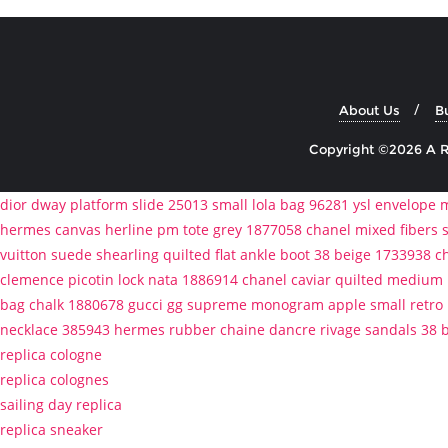
About Us
B
Copyright ©2026 A R
dior dway platform slide 25013
small lola bag 96281
ysl envelope 
hermes canvas herline pm tote grey 1877058
chanel mixed fibers 
vuitton suede shearling quilted flat ankle boot 38 beige 1733938
c
clemence picotin lock nata 1886914
chanel caviar quilted medium 
bag chalk 1880678
gucci gg supreme monogram apple small retro i
necklace 385943
hermes rubber chaine dancre rivage sandals 38 
replica cologne
replica colognes
sailing day replica
replica sneaker