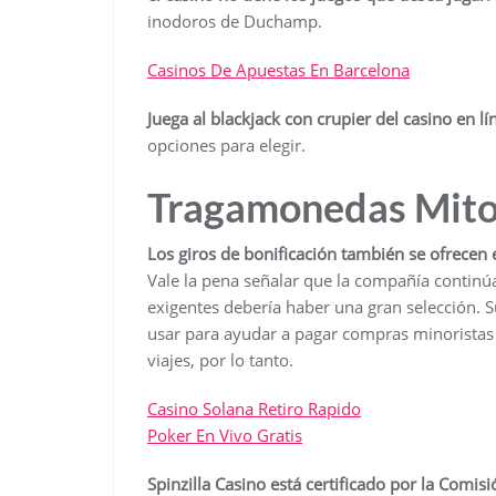
inodoros de Duchamp.
Casinos De Apuestas En Barcelona
Juega al blackjack con crupier del casino en lí
opciones para elegir.
Tragamonedas Mito
Los giros de bonificación también se ofrecen e
Vale la pena señalar que la compañía continúa
exigentes debería haber una gran selección. 
usar para ayudar a pagar compras minoristas 
viajes, por lo tanto.
Casino Solana Retiro Rapido
Poker En Vivo Gratis
Spinzilla Casino está certificado por la Comi