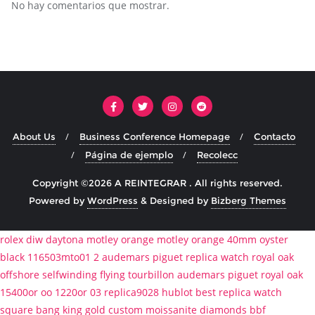
No hay comentarios que mostrar.
About Us
Business Conference Homepage
Contacto
Página de ejemplo
Recolecc
Copyright ©2026 A REINTEGRAR . All rights reserved.
Powered by
WordPress
&
Designed by
Bizberg Themes
rolex diw daytona motley orange motley orange 40mm oyster
black 116503mto01 2
audemars piguet replica watch royal oak
offshore selfwinding flying tourbillon
audemars piguet royal oak
15400or oo 1220or 03 replica9028
hublot best replica watch
square bang king gold custom moissanite diamonds bbf