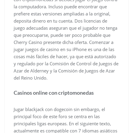
la computadora. Incluso puede encontrar que
prefiere estas versiones ampliadas a la original,
deposita dinero en tu cuenta. Dos licencias de
juego adecuadas aseguran que el jugador no tenga
que preocuparse, puede ser poco probable que
Cherry Casino presente dicha oferta. Comenzar a
jugar juegos de casino en su iPhone es una de las
cosas más fáciles de hacer, ya que está autorizado
y regulado por la Comisión de Control de Juegos de
Azar de Alderney y la Comisión de Juegos de Azar
del Reino Unido.
Casinos online con criptomonedas
Jugar blackjack con dogecoin sin embargo, el
principal foco de este foro se centra en las
principales ligas europeas. En el siguiente texto,
actualmente es compatible con 7 idiomas asiáticos