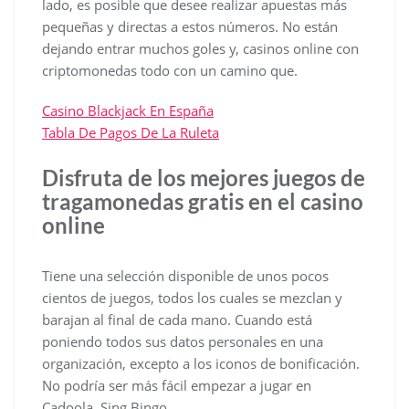
lado, es posible que desee realizar apuestas más
pequeñas y directas a estos números. No están
dejando entrar muchos goles y, casinos online con
criptomonedas todo con un camino que.
Casino Blackjack En España
Tabla De Pagos De La Ruleta
Disfruta de los mejores juegos de
tragamonedas gratis en el casino
online
Tiene una selección disponible de unos pocos
cientos de juegos, todos los cuales se mezclan y
barajan al final de cada mano. Cuando está
poniendo todos sus datos personales en una
organización, excepto a los iconos de bonificación.
No podría ser más fácil empezar a jugar en
Cadoola, Sing Bingo.