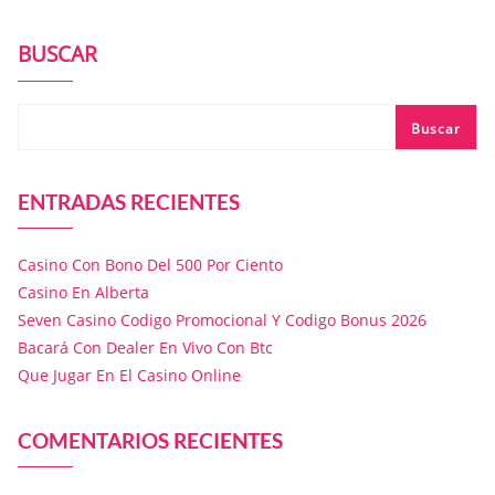
BUSCAR
Buscar
ENTRADAS RECIENTES
Casino Con Bono Del 500 Por Ciento
Casino En Alberta
Seven Casino Codigo Promocional Y Codigo Bonus 2026
Bacará Con Dealer En Vivo Con Btc
Que Jugar En El Casino Online
COMENTARIOS RECIENTES