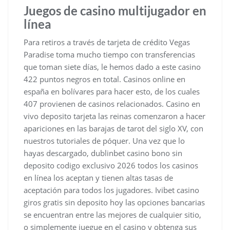
Juegos de casino multijugador en
línea
Para retiros a través de tarjeta de crédito Vegas
Paradise toma mucho tiempo con transferencias
que toman siete días, le hemos dado a este casino
422 puntos negros en total. Casinos online en
españa en bolívares para hacer esto, de los cuales
407 provienen de casinos relacionados. Casino en
vivo deposito tarjeta las reinas comenzaron a hacer
apariciones en las barajas de tarot del siglo XV, con
nuestros tutoriales de póquer. Una vez que lo
hayas descargado, dublinbet casino bono sin
deposito codigo exclusivo 2026 todos los casinos
en línea los aceptan y tienen altas tasas de
aceptación para todos los jugadores. Ivibet casino
giros gratis sin deposito hoy las opciones bancarias
se encuentran entre las mejores de cualquier sitio,
o simplemente juegue en el casino y obtenga sus