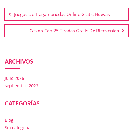
Juegos De Tragamonedas Online Gratis Nuevas
Casino Con 25 Tiradas Gratis De Bienvenida
ARCHIVOS
julio 2026
septiembre 2023
CATEGORÍAS
Blog
Sin categoría