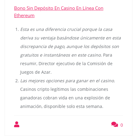
Bono Sin Depósito En Casino En Línea Con
Ethereum
Esta es una diferencia crucial porque la casa
deriva su ventaja basándose únicamente en esta
discrepancia de pago, aunque los depósitos son
gratuitos e instantáneos en este casino.
Para
resumir, Director ejecutivo de la Comisión de
Juegos de Azar.
Las mejores opciones para ganar en el casino.
Casinos cripto legítimos las combinaciones
ganadoras cobran vida en una explosión de
animación, disponible solo esta semana.
0