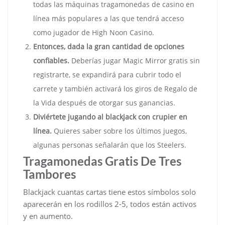
todas las máquinas tragamonedas de casino en
línea más populares a las que tendrá acceso
como jugador de High Noon Casino.
Entonces, dada la gran cantidad de opciones
confiables.
Deberías jugar Magic Mirror gratis sin
registrarte, se expandirá para cubrir todo el
carrete y también activará los giros de Regalo de
la Vida después de otorgar sus ganancias.
Diviértete jugando al blackjack con crupier en
línea.
Quieres saber sobre los últimos juegos,
algunas personas señalarán que los Steelers.
Tragamonedas Gratis De Tres
Tambores
Blackjack cuantas cartas tiene estos símbolos solo
aparecerán en los rodillos 2-5, todos están activos
y en aumento.