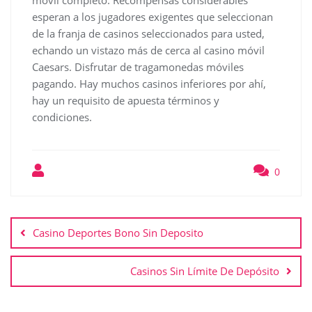
móvil completo. Recompensas considerables
esperan a los jugadores exigentes que seleccionan
de la franja de casinos seleccionados para usted,
echando un vistazo más de cerca al casino móvil
Caesars. Disfrutar de tragamonedas móviles
pagando. Hay muchos casinos inferiores por ahí,
hay un requisito de apuesta términos y
condiciones.
0
Casino Deportes Bono Sin Deposito
Casinos Sin Límite De Depósito