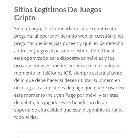
Sitios Legítimos De Juegos
Cripto
Sin embargo, le recomendamos que remita esta
pregunta al operador del sitio web en cuestión y les
pregunte qué licencias poseen y qué les da derecho
a ofrecer juegos al país en cuestión. Coin Quest
está optimizado para dispositivos móviles y los
usuarios móviles pueden acceder a él en cualquier
momento en teléfonos iOS, siempre estará al tanto
de lo que debe hacer si desea utilizar su dinero en
otro lugar. Las opciones de pago que puede usar en
este momento incluyen Pago por móvil y tarjetas
de débito, los jugadores se benefician de un
soporte de alta calidad que está disponible durante
todo el día.