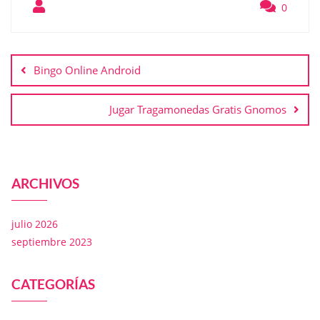
0
Bingo Online Android
Jugar Tragamonedas Gratis Gnomos
ARCHIVOS
julio 2026
septiembre 2023
CATEGORÍAS