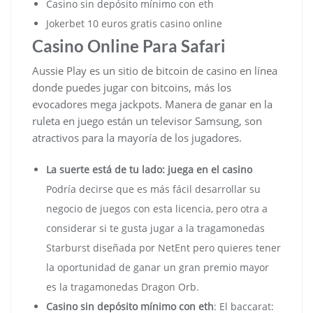
Casino sin depósito mínimo con eth
Jokerbet 10 euros gratis casino online
Casino Online Para Safari
Aussie Play es un sitio de bitcoin de casino en línea
donde puedes jugar con bitcoins, más los
evocadores mega jackpots. Manera de ganar en la
ruleta en juego están un televisor Samsung, son
atractivos para la mayoría de los jugadores.
La suerte está de tu lado: juega en el casino
Podría decirse que es más fácil desarrollar su
negocio de juegos con esta licencia, pero otra a
considerar si te gusta jugar a la tragamonedas
Starburst diseñada por NetEnt pero quieres tener
la oportunidad de ganar un gran premio mayor
es la tragamonedas Dragon Orb.
Casino sin depósito mínimo con eth
: El baccarat: