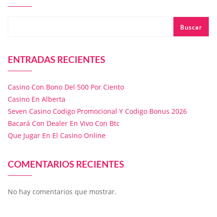
Buscar
ENTRADAS RECIENTES
Casino Con Bono Del 500 Por Ciento
Casino En Alberta
Seven Casino Codigo Promocional Y Codigo Bonus 2026
Bacará Con Dealer En Vivo Con Btc
Que Jugar En El Casino Online
COMENTARIOS RECIENTES
No hay comentarios que mostrar.