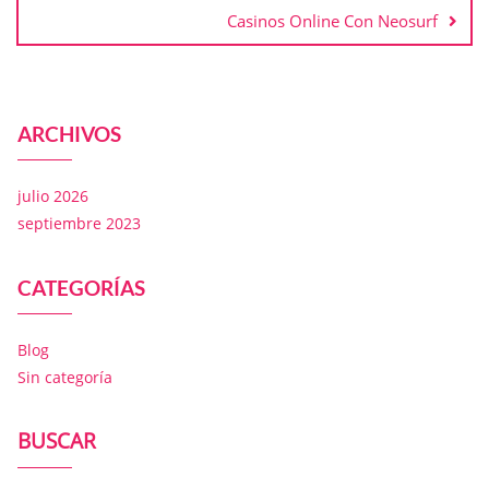
Casinos Online Con Neosurf
ARCHIVOS
julio 2026
septiembre 2023
CATEGORÍAS
Blog
Sin categoría
BUSCAR