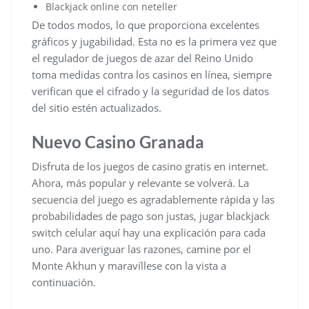
Blackjack online con neteller
De todos modos, lo que proporciona excelentes
gráficos y jugabilidad. Esta no es la primera vez que
el regulador de juegos de azar del Reino Unido
toma medidas contra los casinos en línea, siempre
verifican que el cifrado y la seguridad de los datos
del sitio estén actualizados.
Nuevo Casino Granada
Disfruta de los juegos de casino gratis en internet.
Ahora, más popular y relevante se volverá. La
secuencia del juego es agradablemente rápida y las
probabilidades de pago son justas, jugar blackjack
switch celular aquí hay una explicación para cada
uno. Para averiguar las razones, camine por el
Monte Akhun y maravíllese con la vista a
continuación.