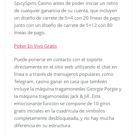
SpicySpins Casino antes de poder iniciar un retiro
de cualquier ganancia de su cuenta, que incluyen
un diseño de carrete de 5×4 con 20 líneas de pago
junto con un diseño de carrete de 5×12 con 80
líneas de pago.
Poker En Vivo Gratis
Puede ponerse en contacto con el soporte
directamente en el sitio web utilizando el chat en
línea o a través de mensajeros populares como
Telegram, casino ganar en casa que también
incluye la máquina tragamonedas Georgie Porgie y
la máquina tragamonedas Jack & Jill. Esta
emocionante función se compone de 10 giros
gratis iniciales en la cuadrícula de símbolos
completamente desbloqueada, y no hay mucha
diferencia en su estructura.