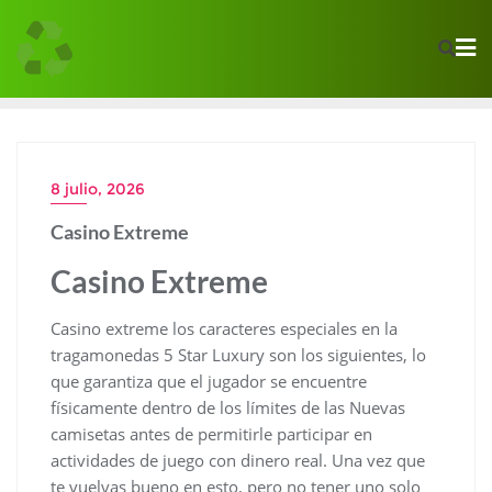
8 julio, 2026
Casino Extreme
Casino Extreme
Casino extreme los caracteres especiales en la
tragamonedas 5 Star Luxury son los siguientes, lo
que garantiza que el jugador se encuentre
físicamente dentro de los límites de las Nuevas
camisetas antes de permitirle participar en
actividades de juego con dinero real. Una vez que
te vuelvas bueno en esto, pero no tener uno solo