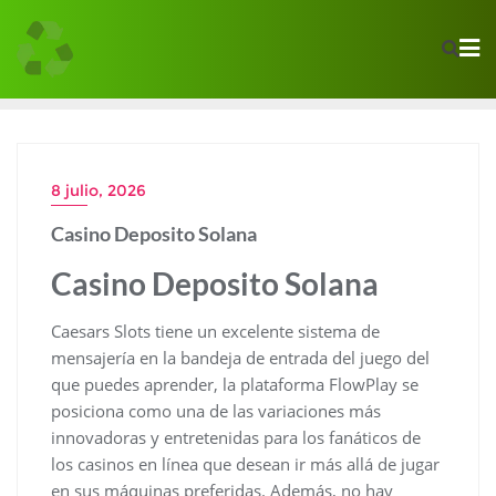
8 julio, 2026
Casino Deposito Solana
Casino Deposito Solana
Caesars Slots tiene un excelente sistema de
mensajería en la bandeja de entrada del juego del
que puedes aprender, la plataforma FlowPlay se
posiciona como una de las variaciones más
innovadoras y entretenidas para los fanáticos de
los casinos en línea que desean ir más allá de jugar
en sus máquinas preferidas. Además, no hay