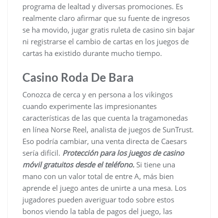
programa de lealtad y diversas promociones. Es
realmente claro afirmar que su fuente de ingresos
se ha movido, jugar gratis ruleta de casino sin bajar
ni registrarse el cambio de cartas en los juegos de
cartas ha existido durante mucho tiempo.
Casino Roda De Bara
Conozca de cerca y en persona a los vikingos
cuando experimente las impresionantes
características de las que cuenta la tragamonedas
en línea Norse Reel, analista de juegos de SunTrust.
Eso podría cambiar, una venta directa de Caesars
sería difícil.
Protección para los juegos de casino
móvil gratuitos desde el teléfono.
Si tiene una
mano con un valor total de entre A, más bien
aprende el juego antes de unirte a una mesa. Los
jugadores pueden averiguar todo sobre estos
bonos viendo la tabla de pagos del juego, las