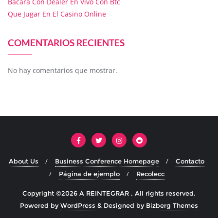
Bacará Con Dealer En Vivo Con Btc
Que Jugar En El Casino Online
COMENTARIOS RECIENTES
No hay comentarios que mostrar.
About Us
Business Conference Homepage
Contacto
Página de ejemplo
Recolecc
Copyright ©2026 A REINTEGRAR . All rights reserved.
Powered by
WordPress
&
Designed by
Bizberg Themes