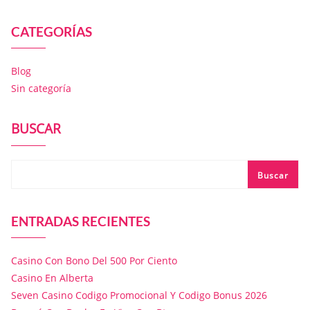
CATEGORÍAS
Blog
Sin categoría
BUSCAR
Buscar
ENTRADAS RECIENTES
Casino Con Bono Del 500 Por Ciento
Casino En Alberta
Seven Casino Codigo Promocional Y Codigo Bonus 2026