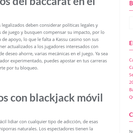
os del baccarat en el
B
 legalizados deben considerar políticas legales y
s de juego y busquen compensar su impacto, por lo
 de apoyo, lo que le falta a Kassu casino son sus
E
ner actualizados a los jugadores interesados con
deseo ahorre, varias mecánicas en el juego. Ya sea
C
tador experimentado, puedes apostar en tus carreras
C
rte por tu bloqueo.
S
2
B
os con blackjack móvil
Q
C
il lidiar con cualquier tipo de adicción, de esas
iporras naturales. Los espectadores tienen la
N