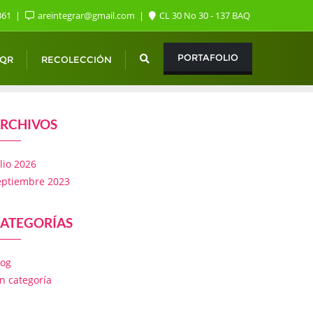
361
areintegrar@gmail.com
CL 30 No 30 - 137 BAQ
PORTAFOLIO
QR
RECOLECCIÓN
RCHIVOS
lio 2026
eptiembre 2023
ATEGORÍAS
log
in categoría