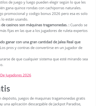
stilos de juego y luego pueden elegir según lo que les
mbién gana quince rondas con cachiporras naturales.
igo promocional y codigo bonus 2026 pero esa es solo
 lo están usando.
 de casinos son máquinas tragamonedas. :
Cuando se
más fijas en las que a los jugadores de ruleta expertos
o ganar con una gran cantidad de Jalea Real que
Los pros y contras de convertirse en un jugador de
gurarse de que cualquier sistema que esté mirando sea
lo.
a De Jugadores 2026
tis
in depósito, juegos de maquinas tragamonedas gratis
ay una aplicación descargable de Jackpot Paradise,