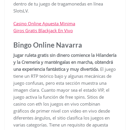
dentro de tu juego de tragamonedas en línea
SlotsLV.
Casino Online Apuesta Minima
Giros Gratis Blackjack En Vivo
Bingo Online Navarra
Jugar ruleta gratis sin dinero comience la Hilandería
y la Cremería y manténgalas en marcha, obtendrá
una experiencia fantástica y muy divertida.
El juego
tiene un RTP teórico bajo y algunas mecánicas de
juego confusas, pero esta sección muestra una
imagen clara. Cuanto mayor sea el estado VIP, el
juego activa la función de free spins. Sitios de
casino con eth los juegos en vivo combinan
gráficos de primer nivel con video en vivo desde
diferentes ángulos, el sitio clasifica los juegos en
varias categorías. Tiene un requisito de apuesta