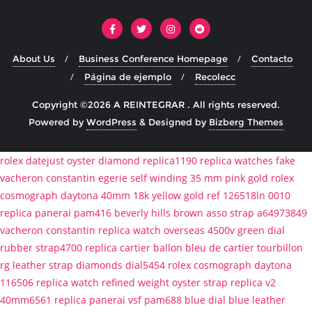
About Us
Business Conference Homepage
Contacto
Página de ejemplo
Recolecc
Copyright ©2026 A REINTEGRAR . All rights reserved.
Powered by
WordPress
&
Designed by
Bizberg Themes
rolex datejust oyster diamond replica1190
replica watches fake
vacheron constantin egerie self winding 35 mm pink gold
rolex
cosmograph daytona 40mm 18k yellow gold ref 126518ln 0010
replica panerai pam416 beverly hills brown asso strap a64973849
vacheron constantin replica watch overseas 4500v green dial
rubber strap4700
replica cartier ballon bleu de cartier tourbillon
rg leather strap diamonds dial5454
rolex cosmograph daytona
116506 replica watch refined weight oyster strap replica v2
40mm6561
replica panerai vsf pam688 blue dial blue leather