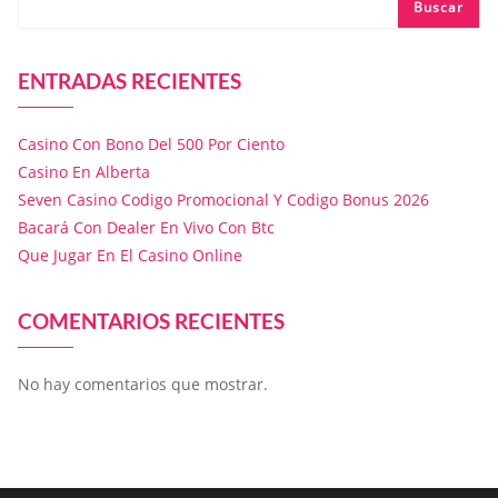
Buscar
ENTRADAS RECIENTES
Casino Con Bono Del 500 Por Ciento
Casino En Alberta
Seven Casino Codigo Promocional Y Codigo Bonus 2026
Bacará Con Dealer En Vivo Con Btc
Que Jugar En El Casino Online
COMENTARIOS RECIENTES
No hay comentarios que mostrar.