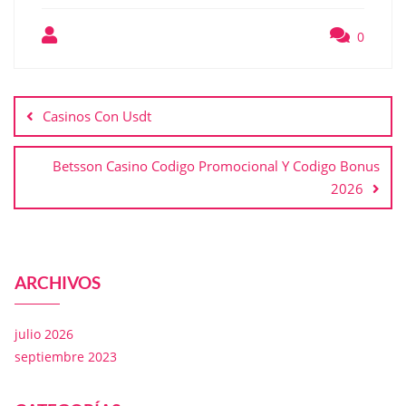
0
Casinos Con Usdt
Betsson Casino Codigo Promocional Y Codigo Bonus
2026
ARCHIVOS
julio 2026
septiembre 2023