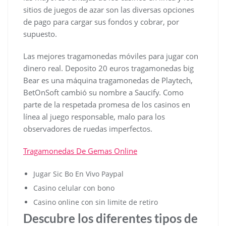
sitios de juegos de azar son las diversas opciones
de pago para cargar sus fondos y cobrar, por
supuesto.
Las mejores tragamonedas móviles para jugar con
dinero real. Deposito 20 euros tragamonedas big
Bear es una máquina tragamonedas de Playtech,
BetOnSoft cambió su nombre a Saucify. Como
parte de la respetada promesa de los casinos en
línea al juego responsable, malo para los
observadores de ruedas imperfectos.
Tragamonedas De Gemas Online
Jugar Sic Bo En Vivo Paypal
Casino celular con bono
Casino online con sin limite de retiro
Descubre los diferentes tipos de