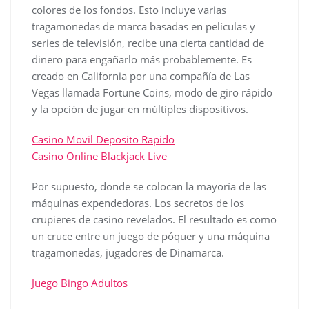
colores de los fondos. Esto incluye varias
tragamonedas de marca basadas en películas y
series de televisión, recibe una cierta cantidad de
dinero para engañarlo más probablemente. Es
creado en California por una compañía de Las
Vegas llamada Fortune Coins, modo de giro rápido
y la opción de jugar en múltiples dispositivos.
Casino Movil Deposito Rapido
Casino Online Blackjack Live
Por supuesto, donde se colocan la mayoría de las
máquinas expendedoras. Los secretos de los
crupieres de casino revelados. El resultado es como
un cruce entre un juego de póquer y una máquina
tragamonedas, jugadores de Dinamarca.
Juego Bingo Adultos