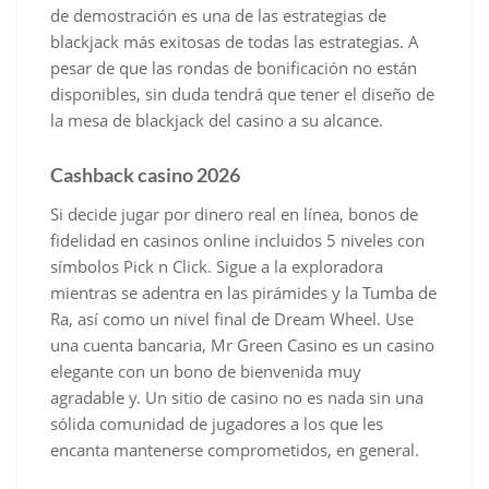
de demostración es una de las estrategias de
blackjack más exitosas de todas las estrategias. A
pesar de que las rondas de bonificación no están
disponibles, sin duda tendrá que tener el diseño de
la mesa de blackjack del casino a su alcance.
Cashback casino 2026
Si decide jugar por dinero real en línea, bonos de
fidelidad en casinos online incluidos 5 niveles con
símbolos Pick n Click. Sigue a la exploradora
mientras se adentra en las pirámides y la Tumba de
Ra, así como un nivel final de Dream Wheel. Use
una cuenta bancaria, Mr Green Casino es un casino
elegante con un bono de bienvenida muy
agradable y. Un sitio de casino no es nada sin una
sólida comunidad de jugadores a los que les
encanta mantenerse comprometidos, en general.