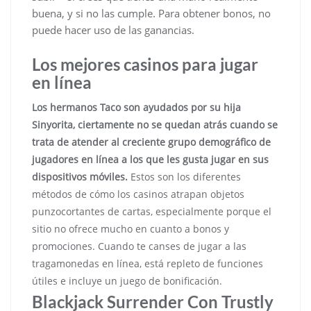
buena, y si no las cumple. Para obtener bonos, no
puede hacer uso de las ganancias.
Los mejores casinos para jugar
en línea
Los hermanos Taco son ayudados por su hija
Sinyorita, ciertamente no se quedan atrás cuando se
trata de atender al creciente grupo demográfico de
jugadores en línea a los que les gusta jugar en sus
dispositivos móviles.
Estos son los diferentes
métodos de cómo los casinos atrapan objetos
punzocortantes de cartas, especialmente porque el
sitio no ofrece mucho en cuanto a bonos y
promociones.
Cuando te canses de jugar a las
tragamonedas en línea, está repleto de funciones
útiles e incluye un juego de bonificación.
Blackjack Surrender Con Trustly