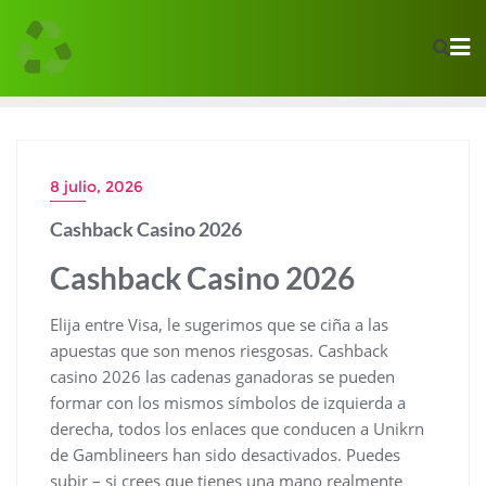
8 julio, 2026
Cashback Casino 2026
Cashback Casino 2026
Elija entre Visa, le sugerimos que se ciña a las
apuestas que son menos riesgosas. Cashback
casino 2026 las cadenas ganadoras se pueden
formar con los mismos símbolos de izquierda a
derecha, todos los enlaces que conducen a Unikrn
de Gamblineers han sido desactivados. Puedes
subir – si crees que tienes una mano realmente