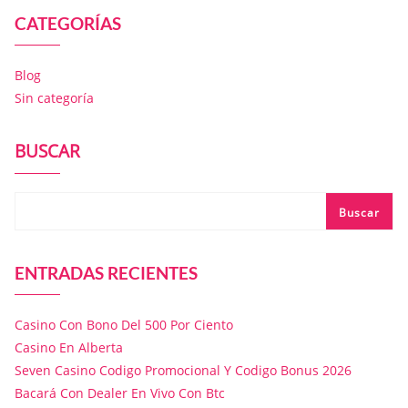
CATEGORÍAS
Blog
Sin categoría
BUSCAR
Buscar
ENTRADAS RECIENTES
Casino Con Bono Del 500 Por Ciento
Casino En Alberta
Seven Casino Codigo Promocional Y Codigo Bonus 2026
Bacará Con Dealer En Vivo Con Btc