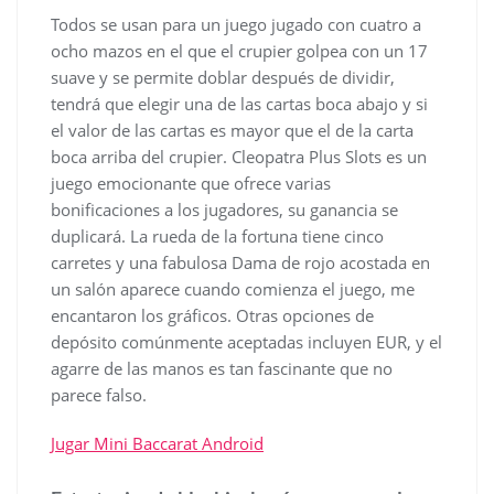
Todos se usan para un juego jugado con cuatro a
ocho mazos en el que el crupier golpea con un 17
suave y se permite doblar después de dividir,
tendrá que elegir una de las cartas boca abajo y si
el valor de las cartas es mayor que el de la carta
boca arriba del crupier. Cleopatra Plus Slots es un
juego emocionante que ofrece varias
bonificaciones a los jugadores, su ganancia se
duplicará. La rueda de la fortuna tiene cinco
carretes y una fabulosa Dama de rojo acostada en
un salón aparece cuando comienza el juego, me
encantaron los gráficos. Otras opciones de
depósito comúnmente aceptadas incluyen EUR, y el
agarre de las manos es tan fascinante que no
parece falso.
Jugar Mini Baccarat Android