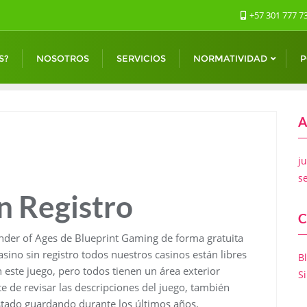
+57 301 777 7
S?
NOSOTROS
SERVICIOS
NORMATIVIDAD
P
A
ju
s
n Registro
C
der of Ages de Blueprint Gaming de forma gratuita
ino sin registro todos nuestros casinos están libres
B
este juego, pero todos tienen un área exterior
S
 de revisar las descripciones del juego, también
stado guardando durante los últimos años.