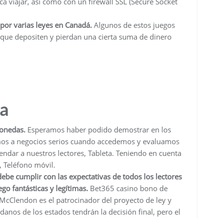
ica viajar, así como con un firewall SSL (Secure Socket
 por varias leyes en Canadá.
Algunos de estos juegos
 que depositen y pierdan una cierta suma de dinero
ta
monedas.
Esperamos haber podido demostrar en los
mos a negocios serios cuando accedemos y evaluamos
ndar a nuestros lectores, Tableta. Teniendo en cuenta
, Teléfono móvil.
be cumplir con las expectativas de todos los lectores
go fantásticas y legítimas.
Bet365 casino bono de
 McClendon es el patrocinador del proyecto de ley y
anos de los estados tendrán la decisión final, pero el