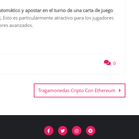
tomático y apostar en el turno de una carta de juego
t.
Esto es particularmente atractivo para los jugadores
ores avanzados.
0
Tragamonedas Cripto Con Ethereum