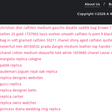
About Us
B
Copyright ©2026 A R
christian dior calfskin medium gaucho double saddle bag brown 
sellier 25 gold 1737965
louis vuitton smooth calfskin lv pont 9 bla
bag in soft grained calfskin 59211
chanel shiny aged calfskin quil
neverfull mm d0184532
prada dangle medium leather top handle
chanel cotton medium deauville tote white 1659685
chanel caviar
margiela replica cologne
patek replica
audemars piguet royal oak replica
replica designer websites
gucci replica
replica designer belts
replica cartier
replica swiss watches
princess diana wedding ring replica