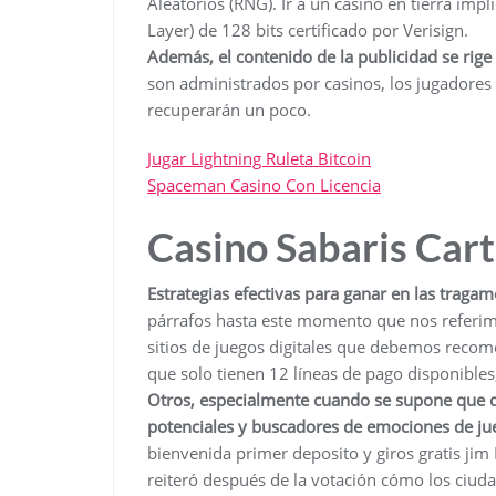
Aleatorios (RNG). Ir a un casino en tierra impl
Layer) de 128 bits certificado por Verisign.
Además, el contenido de la publicidad se rige
son administrados por casinos, los jugadores
recuperarán un poco.
Jugar Lightning Ruleta Bitcoin
Spaceman Casino Con Licencia
Casino Sabaris Car
Estrategias efectivas para ganar en las traga
párrafos hasta este momento que nos referi
sitios de juegos digitales que debemos recome
que solo tienen 12 líneas de pago disponibles
Otros, especialmente cuando se supone que de
potenciales y buscadores de emociones de jue
bienvenida primer deposito y giros gratis jim
reiteró después de la votación cómo los ciudad