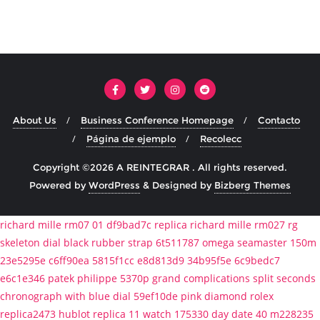
About Us
Business Conference Homepage
Contacto
Página de ejemplo
Recolecc
Copyright ©2026 A REINTEGRAR . All rights reserved.
Powered by
WordPress
&
Designed by
Bizberg Themes
richard mille rm07 01 df9bad7c
replica richard mille rm027 rg
skeleton dial black rubber strap 6t511787
omega seamaster 150m
23e5295e c6ff90ea 5815f1cc e8d813d9 34b95f5e 6c9bedc7
e6c1e346
patek philippe 5370p grand complications split seconds
chronograph with blue dial 59ef10de
pink diamond rolex
replica2473
hublot replica 11 watch 175330
day date 40 m228235