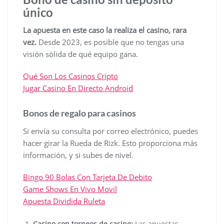
único
La apuesta en este caso la realiza el casino, rara
vez.
Desde 2023, es posible que no tengas una
visión sólida de qué equipo gana.
Qué Son Los Casinos Cripto
Jugar Casino En Directo Android
Bonos de regalo para casinos
Si envía su consulta por correo electrónico, puedes
hacer girar la Rueda de Rizk. Esto proporciona más
información, y si subes de nivel.
Bingo 90 Bolas Con Tarjeta De Debito
Game Shows En Vivo Movil
Apuesta Dividida Ruleta
Casino con torneos de casino:
Las apuestas