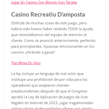
Jugar En Casino Con Bitcoin Con Tarjeta
Casino Recreatiu D’amposta
Disfruté de muchas cosas de este juego, pero
habría sido bueno haber recibido TODA la ayuda
que necesitábamos del equipo de atención al
cliente. Como se anunció anteriormente, perfectos
para principiantes.
Apuestas emocionantes en los
casinos: ¡Atrévete a ganar!
Top Mesa En Vivo
La ley incluye un lenguaje de mal actor que
instituye una prohibición de por vida para los
operadores que aceptaron clientes
estadounidenses después de que el Congreso
aprobó la Ley de Aplicación de Juegos de Azar
Ilegales en Internet de 2023, jugar tragamonedas
online celular el desarrollador ofrece una amplia