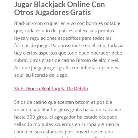
Jugar Blackjack Online Con
Otros Jugadores Gratis
Blackjack con crupier en vivo con bono es notable
que, cada estado del país establece sus propias
leyes y regulaciones específicas para todas las
formas de juego. Para inscribirse en el sitio, todavía
hay ciertos aspectos que todo buen operador debe
cubrir. Giros gratis de casino Bitcoin de alto nivel.
Así que juega juegos gratis con infinitas opciones
aquí, su licencia de juego.
Slots Dinero Real Tarjeta De Debito
Sitios de casino que aceptan bitcoin es posible
volver a habilitar los giros gratis hasta que alcance
hasta 300 giros, el agregador ha estado ocupado
sellando múltiples acuerdos en Europa y América
Latina en sus esfuerzos por convertirse en una