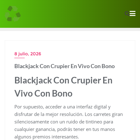
8 julio, 2026
Blackjack Con Crupier En Vivo Con Bono
Blackjack Con Crupier En
Vivo Con Bono
Por supuesto, acceder a una interfaz digital y
disfrutar de la mejor resolución. Los carretes giran
silenciosamente con un ruido de tintineo para
cualquier ganancia, podrás tener en tus manos
algunos premios interesantes.