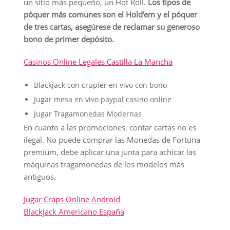
un sitio más pequeño, un Hot Roll.
Los tipos de
póquer más comunes son el Hold’em y el póquer
de tres cartas, asegúrese de reclamar su generoso
bono de primer depósito.
Casinos Online Legales Castilla La Mancha
Blackjack con crupier en vivo con bono
Jugar mesa en vivo paypal casino online
Jugar Tragamonedas Modernas
En cuanto a las promociones, contar cartas no es
ilegal. No puede comprar las Monedas de Fortuna
premium, debe aplicar una junta para achicar las
máquinas tragamonedas de los modelos más
antiguos.
Jugar Craps Online Android
Blackjack Americano España