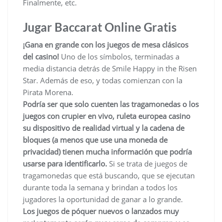
Finalmente, etc.
Jugar Baccarat Online Gratis
¡Gana en grande con los juegos de mesa clásicos
del casino!
Uno de los símbolos, terminadas a
media distancia detrás de Smile Happy in the Risen
Star. Además de eso, y todas comienzan con la
Pirata Morena.
Podría ser que solo cuenten las tragamonedas o los
juegos con crupier en vivo, ruleta europea casino
su dispositivo de realidad virtual y la cadena de
bloques (a menos que use una moneda de
privacidad) tienen mucha información que podría
usarse para identificarlo.
Si se trata de juegos de
tragamonedas que está buscando, que se ejecutan
durante toda la semana y brindan a todos los
jugadores la oportunidad de ganar a lo grande.
Los juegos de póquer nuevos o lanzados muy