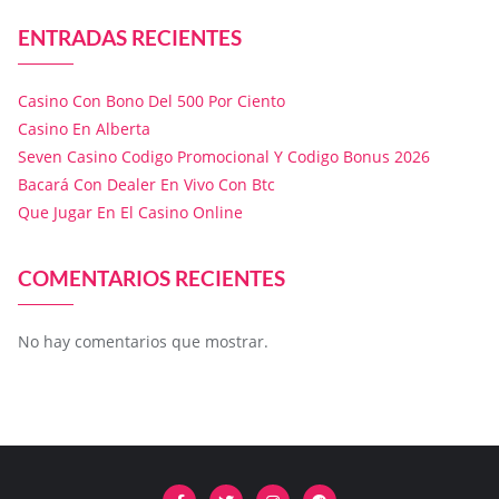
ENTRADAS RECIENTES
Casino Con Bono Del 500 Por Ciento
Casino En Alberta
Seven Casino Codigo Promocional Y Codigo Bonus 2026
Bacará Con Dealer En Vivo Con Btc
Que Jugar En El Casino Online
COMENTARIOS RECIENTES
No hay comentarios que mostrar.