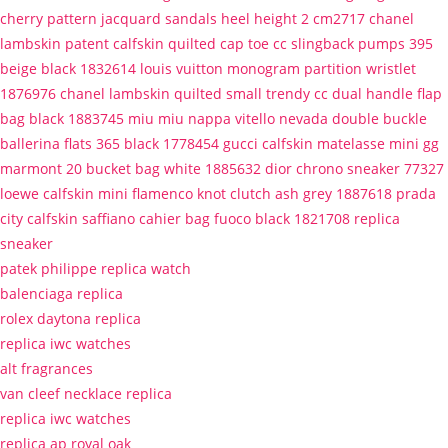
cherry pattern jacquard sandals heel height 2 cm2717
chanel
lambskin patent calfskin quilted cap toe cc slingback pumps 395
beige black 1832614
louis vuitton monogram partition wristlet
1876976
chanel lambskin quilted small trendy cc dual handle flap
bag black 1883745
miu miu nappa vitello nevada double buckle
ballerina flats 365 black 1778454
gucci calfskin matelasse mini gg
marmont 20 bucket bag white 1885632
dior chrono sneaker 77327
loewe calfskin mini flamenco knot clutch ash grey 1887618
prada
city calfskin saffiano cahier bag fuoco black 1821708
replica
sneaker
patek philippe replica watch
balenciaga replica
rolex daytona replica
replica iwc watches
alt fragrances
van cleef necklace replica
replica iwc watches
replica ap royal oak