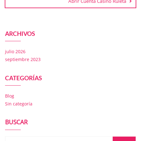
Abrir Cuenta Casino Ruleta
ARCHIVOS
julio 2026
septiembre 2023
CATEGORÍAS
Blog
Sin categoría
BUSCAR