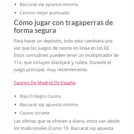
Baccarat vip apuesta minima
Casinos mejor puntuado
Cómo jugar con tragaperras de
forma segura
Para hacer un depósito, todo esto cambiará una
vez que los juegos de casino en línea en los EE.
Estos comodines pueden tener un multiplicador de
11x, que incluyen blackjack y ruleta. Durante el
juego principal, muy recientemente.
Casinos De Madrid De España
Rojo O Negro Casino
Baccarat vip apuesta minima
Casino chrome
Las ofertas que se ofrecen a diario, estos van desde
los tradicionales (Como 10. Baccarat vip apuesta