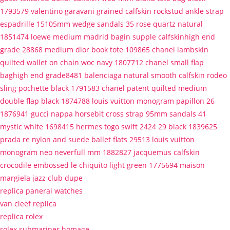
1793579
valentino garavani grained calfskin rockstud ankle strap
espadrille 15105mm wedge sandals 35 rose quartz natural
1851474
loewe medium madrid bagin supple calfskinhigh end
grade 28868
medium dior book tote 109865
chanel lambskin
quilted wallet on chain woc navy 1807712
chanel small flap
baghigh end grade8481
balenciaga natural smooth calfskin rodeo
sling pochette black 1791583
chanel patent quilted medium
double flap black 1874788
louis vuitton monogram papillon 26
1876941
gucci nappa horsebit cross strap 95mm sandals 41
mystic white 1698415
hermes togo swift 2424 29 black 1839625
prada re nylon and suede ballet flats 29513
louis vuitton
monogram neo neverfull mm 1882827
jacquemus calfskin
crocodile embossed le chiquito light green 1775694
maison
margiela jazz club dupe
replica panerai watches
van cleef replica
replica rolex
rolex submariner homage