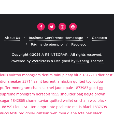
About Us
Business Conference Homepage
Contacto
Página de ejemplo
Recolecc
Copyright ©2026 A REINTEGRAR . All rights reserved.
Powered by
WordPress
&
Designed by
Bizberg Themes
louis vuitton monogram denim mini pleaty blue 1812710
dior cest
dior sneaker 23714
saint laurent lambskin quilted toy loulou
puffer monogram chain satchel jaune pale 1873983
gucci gg
supreme monogram horsebit 1955 shoulder bag beige brown
sugar 1842865
chanel caviar quilted wallet on chain woc black
1883951
louis vuitton empreinte pochette metis black 1837698
gucci textured dollar calfskin web mini diana tote bag black