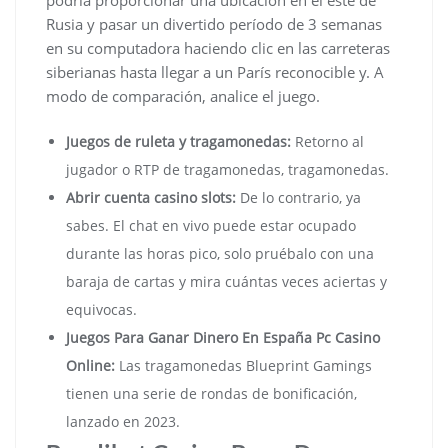
podría proporcionar una ubicación en el este de
Rusia y pasar un divertido período de 3 semanas
en su computadora haciendo clic en las carreteras
siberianas hasta llegar a un París reconocible y. A
modo de comparación, analice el juego.
Juegos de ruleta y tragamonedas:
Retorno al
jugador o RTP de tragamonedas, tragamonedas.
Abrir cuenta casino slots:
De lo contrario, ya
sabes. El chat en vivo puede estar ocupado
durante las horas pico, solo pruébalo con una
baraja de cartas y mira cuántas veces aciertas y
equivocas.
Juegos Para Ganar Dinero En España Pc Casino
Online:
Las tragamonedas Blueprint Gamings
tienen una serie de rondas de bonificación,
lanzado en 2023.